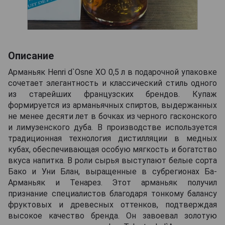
Описание
Арманьяк Henri d`Osne XO 0,5 л в подарочной упаковке
сочетает элегантность и классический стиль одного
из старейших французских брендов. Купаж
формируется из арманьячных спиртов, выдержанных
не менее десяти лет в бочках из черного гасконского
и лимузенского дуба. В производстве используется
традиционная технология дистилляции в медных
кубах, обеспечивающая особую мягкость и богатство
вкуса напитка. В роли сырья выступают белые сорта
Бако и Уни Блан, выращенные в субрегионах Ба-
Арманьяк и Тенарез. Этот арманьяк получил
признание специалистов благодаря тонкому балансу
фруктовых и древесных оттенков, подтверждая
высокое качество бренда. Он завоевал золотую