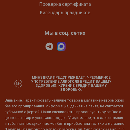
Проверка сертификата
Календарь праздников
Мы в соц. сетях
МИНЗДРАВ ПРЕДУПРЕЖДАЕТ: ЧРЕЗМЕРНОЕ
УПОТРЕБЛЕНИЕ АЛКОГОЛЯ ВРЕДИТ ВАШЕМУ
ЗДОРОВЬЮ. КУРЕНИЕ ВРЕДИТ ВАШЕМУ
ЗДОРОВЬЮ.
Внимание! Гарантировать наличие товара в магазине невозможно
без его бронирования. Информация, данная на сайте, не считается
публичной офертой. Наши специалисты проконсультируют Вас о
ценах на товар и условиях продаж. Уведомляем, что алкогольная
и табачная продукция может быть приобретена только в магазине
"Галерея Градусов" по адресу г. Москва, ул. Серпуховский вал, д. 5