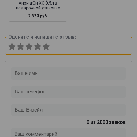
Анри дОн XO 0.5л в
подарочной упаковке
2 629 руб.
Оцените и напишите отзыв:
0
из 2000 знаков