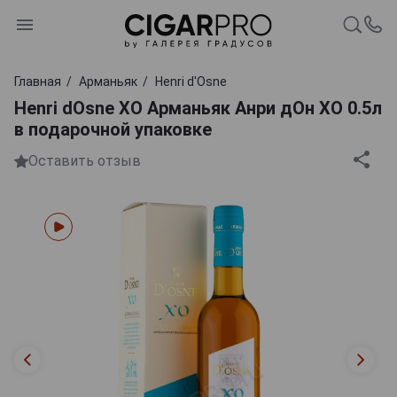
Главная
Арманьяк
Henri d'Osne
Henri dOsne XO Арманьяк Анри дОн XO 0.5л
в подарочной упаковке
Оставить отзыв