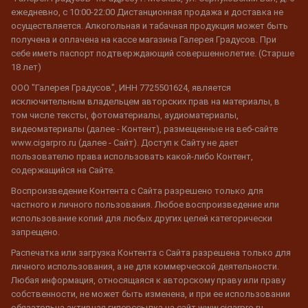
ежедневно, с 10:00-22:00 Дистанционная продажа и доставка не
осуществляется. Алкогольная и табачная продукция может быть
получена и оплачена на кассе магазина Галерея Градусов. При
себе иметь паспорт подтверждающий совершеннолетие. (Старше
18 лет)
ООО "Галерея Градусов", ИНН 7725501624, является
исключительным владельцем авторских прав на материалы, в
том числе тексты, фотоматериалы, аудиоматериалы,
видеоматериалы (далее - Контент), размещенные на веб-сайте
www.cigarpro.ru (далее - Сайт). Доступ к Сайту не дает
пользователю права использовать какой-либо Контент,
содержащийся на Сайте.
Воспроизведение Контента с Сайта разрешено только для
частного и личного пользования. Любое воспроизведение или
использование копий для любых других целей категорически
запрещено.
Распечатка или загрузка Контента с Сайта разрешена только для
личного использования, а не для коммерческой деятельности.
Любая информация, относящаяся к авторскому праву или праву
собственности, не может быть изменена, и при ее использовании
обязательна активная гиперссылка на сайт www.cigarpro.ru