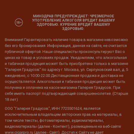
МИНЗДРАВ ПРЕДУПРЕЖДАЕТ: ЧРЕЗМЕРНОЕ
УПОТРЕБЛЕНИЕ АЛКОГОЛЯ ВРЕДИТ ВАШЕМУ
ЗДОРОВЬЮ. КУРЕНИЕ ВРЕДИТ ВАШЕМУ
ЗДОРОВЬЮ.
Внимание! Гарантировать наличие товара в магазине невозможно
без его бронирования. Информация, данная на сайте, не считается
публичной офертой. Наши специалисты проконсультируют Вас о
ценах на товар и условиях продаж. Уведомляем, что алкогольная
и табачная продукция может быть приобретена только в магазине
"Галерея Градусов" по адресу г. Москва, ул. Серпуховский вал, д. 5
ежедневно, с 10:00-22:00 Дистанционная продажа и доставка не
осуществляется. Алкогольная и табачная продукция может быть
получена и оплачена на кассе магазина Галерея Градусов. При
себе иметь паспорт подтверждающий совершеннолетие. (Старше
18 лет)
ООО "Галерея Градусов", ИНН 7725501624, является
исключительным владельцем авторских прав на материалы, в
том числе тексты, фотоматериалы, аудиоматериалы,
видеоматериалы (далее - Контент), размещенные на веб-сайте
www.cigarpro.ru (далее - Сайт). Доступ к Сайту не дает