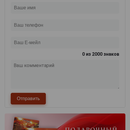
0
из 2000 знаков