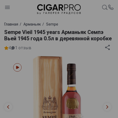
Главная
Арманьяк
Sempe
Sempe Vieil 1945 years Арманьяк Семпэ
Вьей 1945 года 0.5л в деревянной коробке
4
1
отзыв