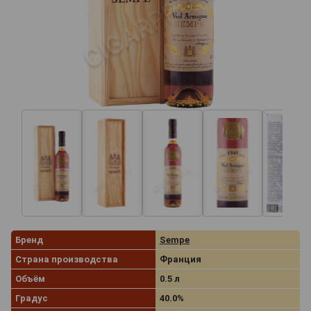
Бренд
Sempe
Страна производства
Франция
Объём
0.5 л
Градус
40.0%