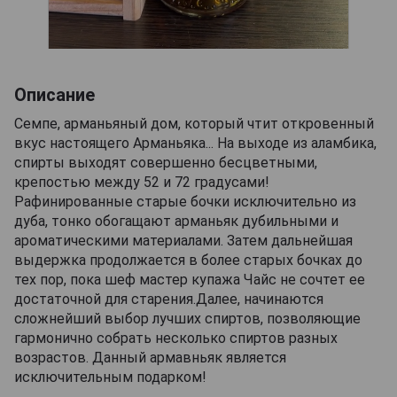
Описание
Семпе, арманьяный дом, который чтит откровенный
вкус настоящего Арманьяка... На выходе из аламбика,
спирты выходят совершенно бесцветными,
крепостью между 52 и 72 градусами!
Рафинированные старые бочки исключительно из
дуба, тонко обогащают арманьяк дубильными и
ароматическими материалами. Затем дальнейшая
выдержка продолжается в более старых бочках до
тех пор, пока шеф мастер купажа Чайс не сочтет ее
достаточной для старения.Далее, начинаются
сложнейший выбор лучших спиртов, позволяющие
гармонично собрать несколько спиртов разных
возрастов. Данный армавньяк является
исключительным подарком!