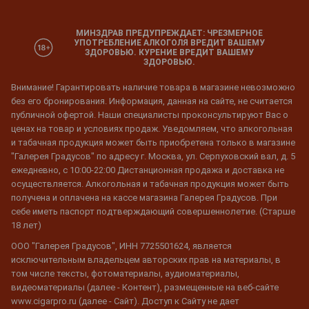
МИНЗДРАВ ПРЕДУПРЕЖДАЕТ: ЧРЕЗМЕРНОЕ
УПОТРЕБЛЕНИЕ АЛКОГОЛЯ ВРЕДИТ ВАШЕМУ
ЗДОРОВЬЮ. КУРЕНИЕ ВРЕДИТ ВАШЕМУ
ЗДОРОВЬЮ.
Внимание! Гарантировать наличие товара в магазине невозможно
без его бронирования. Информация, данная на сайте, не считается
публичной офертой. Наши специалисты проконсультируют Вас о
ценах на товар и условиях продаж. Уведомляем, что алкогольная
и табачная продукция может быть приобретена только в магазине
"Галерея Градусов" по адресу г. Москва, ул. Серпуховский вал, д. 5
ежедневно, с 10:00-22:00 Дистанционная продажа и доставка не
осуществляется. Алкогольная и табачная продукция может быть
получена и оплачена на кассе магазина Галерея Градусов. При
себе иметь паспорт подтверждающий совершеннолетие. (Старше
18 лет)
ООО "Галерея Градусов", ИНН 7725501624, является
исключительным владельцем авторских прав на материалы, в
том числе тексты, фотоматериалы, аудиоматериалы,
видеоматериалы (далее - Контент), размещенные на веб-сайте
www.cigarpro.ru (далее - Сайт). Доступ к Сайту не дает