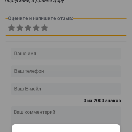
Португалии, в Долине Дору.
Оцените и напишите отзыв:
0
из 2000 знаков