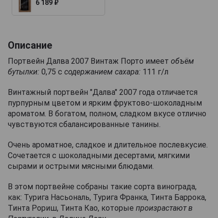
6 189 ₽
Описание
Портвейн Далва 2007 Винтаж Порто имеет
объём
бутылки:
0,75 с
содержанием сахара:
111 г/л
Винтажный портвейн "Далва" 2007 года отличается
пурпурным цветом и ярким фруктово-шоколадным
ароматом. В богатом, полном, сладком вкусе отлично
чувствуются сбалансированные танины.
Очень ароматное, сладкое и длительное послевкусие.
Сочетается с шоколадными десертами, мягкими
сырами и острыми мясными блюдами.
В этом портвейне собраны такие сорта винограда,
как: Турига Насьональ, Турига Франка, Тинта Баррока,
Тинта Рориш, Тинта Као, которые
произрастают в