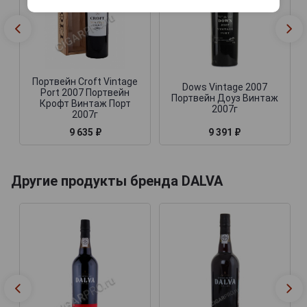
Портвейн Croft Vintage
Dows Vintage 2007
Port 2007 Портвейн
Портвейн Доуз Винтаж
Крофт Винтаж Порт
2007г
2007г
9 635 ₽
9 391 ₽
Другие продукты бренда DALVA