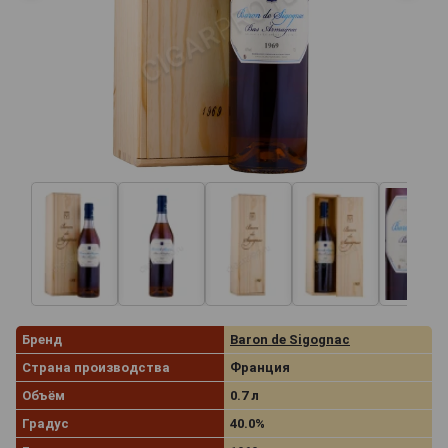
Бренд
Baron de Sigognac
Страна производства
Франция
Объём
0.7 л
Градус
40.0%