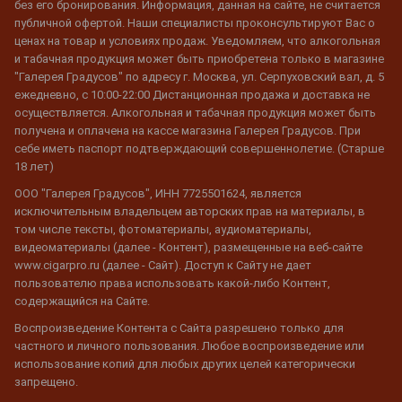
без его бронирования. Информация, данная на сайте, не считается
публичной офертой. Наши специалисты проконсультируют Вас о
ценах на товар и условиях продаж. Уведомляем, что алкогольная
и табачная продукция может быть приобретена только в магазине
"Галерея Градусов" по адресу г. Москва, ул. Серпуховский вал, д. 5
ежедневно, с 10:00-22:00 Дистанционная продажа и доставка не
осуществляется. Алкогольная и табачная продукция может быть
получена и оплачена на кассе магазина Галерея Градусов. При
себе иметь паспорт подтверждающий совершеннолетие. (Старше
18 лет)
ООО "Галерея Градусов", ИНН 7725501624, является
исключительным владельцем авторских прав на материалы, в
том числе тексты, фотоматериалы, аудиоматериалы,
видеоматериалы (далее - Контент), размещенные на веб-сайте
www.cigarpro.ru (далее - Сайт). Доступ к Сайту не дает
пользователю права использовать какой-либо Контент,
содержащийся на Сайте.
Воспроизведение Контента с Сайта разрешено только для
частного и личного пользования. Любое воспроизведение или
использование копий для любых других целей категорически
запрещено.