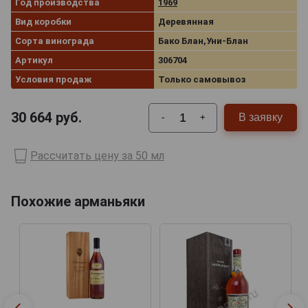
Год производства
1969
Вид коробки
Деревянная
Сорта винограда
Бако Блан,Уни-Блан
Артикул
306704
Условия продаж
Только самовывоз
30 664
руб.
В заявку
-
+
Рассчитать цену за 50 мл
Похожие арманьяки