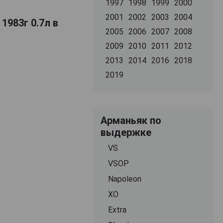
1997
1998
1999
2000
2001
2002
2003
2004
1983г 0.7л в
2005
2006
2007
2008
2009
2010
2011
2012
2013
2014
2016
2018
2019
Арманьяк по
выдержке
VS
VSOP
Napoleon
XO
Extra