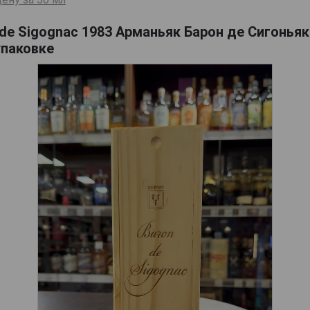
de Sigognac 1983 Арманьяк Барон де Сигоньяк 
упаковке