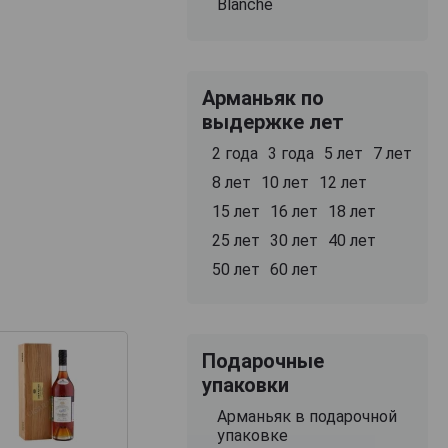
Blanche
Арманьяк по
выдержке лет
2 года
3 года
5 лет
7 лет
8 лет
10 лет
12 лет
15 лет
16 лет
18 лет
25 лет
30 лет
40 лет
50 лет
60 лет
Подарочные
упаковки
Арманьяк в подарочной
упаковке