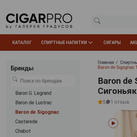
КАТАЛОГ
СПИРТНЫЕ НАПИТКИ
СИГАРЫ
АК
Главная
Спиртны
Бренды
Baron de Sigognac 
Baron de
Сигоньяк
Baron G. Legrand
5
1
отзыв
Baron de Lustrac
Baron de Sigognac
Castarede
Chabot