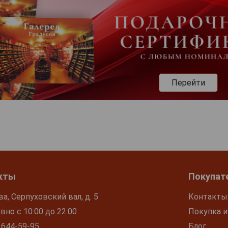
Перейти
кты
Покупат
ва, Серпуховский вал, д. 5
Контакты
но с 10:00 до 22:00
Покупка и
 644-59-95
Блог