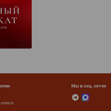
елям
Мы в соц. сетях
 оплата