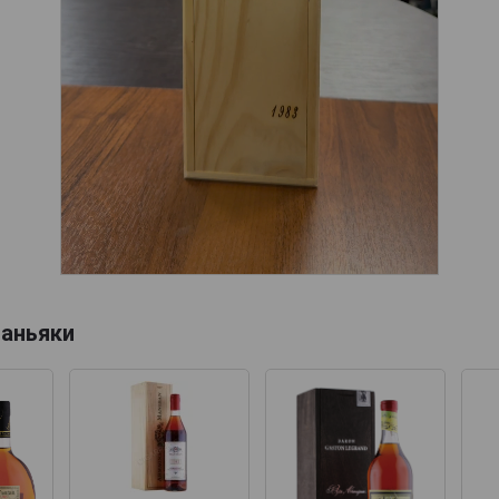
аньяки