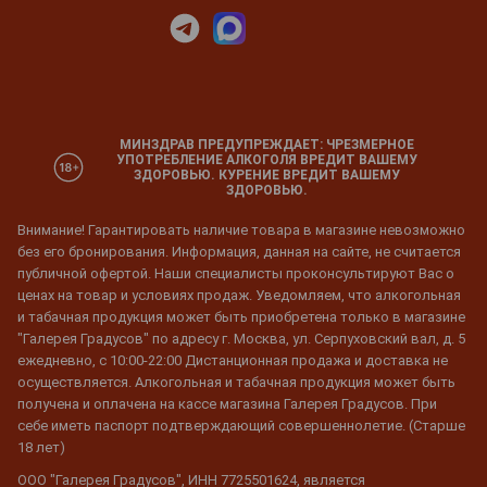
МИНЗДРАВ ПРЕДУПРЕЖДАЕТ: ЧРЕЗМЕРНОЕ
УПОТРЕБЛЕНИЕ АЛКОГОЛЯ ВРЕДИТ ВАШЕМУ
ЗДОРОВЬЮ. КУРЕНИЕ ВРЕДИТ ВАШЕМУ
ЗДОРОВЬЮ.
Внимание! Гарантировать наличие товара в магазине невозможно
без его бронирования. Информация, данная на сайте, не считается
публичной офертой. Наши специалисты проконсультируют Вас о
ценах на товар и условиях продаж. Уведомляем, что алкогольная
и табачная продукция может быть приобретена только в магазине
"Галерея Градусов" по адресу г. Москва, ул. Серпуховский вал, д. 5
ежедневно, с 10:00-22:00 Дистанционная продажа и доставка не
осуществляется. Алкогольная и табачная продукция может быть
получена и оплачена на кассе магазина Галерея Градусов. При
себе иметь паспорт подтверждающий совершеннолетие. (Старше
18 лет)
ООО "Галерея Градусов", ИНН 7725501624, является