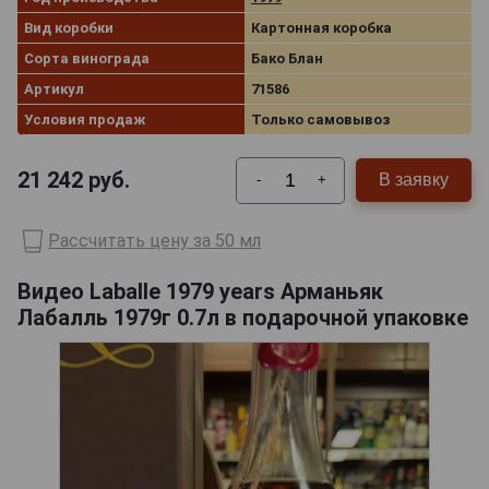
Вид коробки
Картонная коробка
Сорта винограда
Бако Блан
Артикул
71586
Условия продаж
Только самовывоз
21 242
руб.
В заявку
-
+
Рассчитать цену за 50 мл
Видео Laballe 1979 years Арманьяк
Лабалль 1979г 0.7л в подарочной упаковке