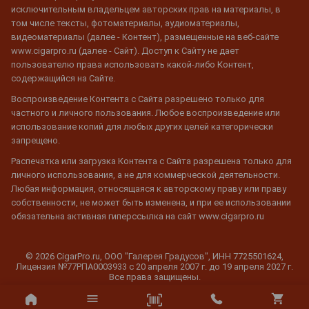
исключительным владельцем авторских прав на материалы, в
том числе тексты, фотоматериалы, аудиоматериалы,
видеоматериалы (далее - Контент), размещенные на веб-сайте
www.cigarpro.ru (далее - Сайт). Доступ к Сайту не дает
пользователю права использовать какой-либо Контент,
содержащийся на Сайте.
Воспроизведение Контента с Сайта разрешено только для
частного и личного пользования. Любое воспроизведение или
использование копий для любых других целей категорически
запрещено.
Распечатка или загрузка Контента с Сайта разрешена только для
личного использования, а не для коммерческой деятельности.
Любая информация, относящаяся к авторскому праву или праву
собственности, не может быть изменена, и при ее использовании
обязательна активная гиперссылка на сайт www.cigarpro.ru
© 2026 CigarPro.ru, ООО "Галерея Градусов", ИНН 7725501624,
Лицензия №77РПА0003933 c 20 апреля 2007 г. до 19 апреля 2027 г.
Все права защищены.