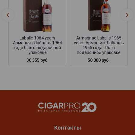
Laballe 1964 years
Armagnac Laballe 1965
Арманьяк Лабалль 1964
years Арманьяк Лабалль
года 0.5л в подарочной
1965 года 0.5л в
упаковке
подарочной упаковке
30 355 руб.
50 000 руб.
Контакты