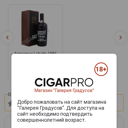
Armagnac Laballe 1981
years Арманьяк Лабалль
1981г 0.5л в подарочной
упаковке
14 335 руб.
Магазин "Галерея Градусов"
Оцените и напишите отзыв:
Добро пожаловать на сайт магазина
“Галерея Градусов”. Для доступа на
сайт необходимо подтвердить
совершеннолетний возраст.