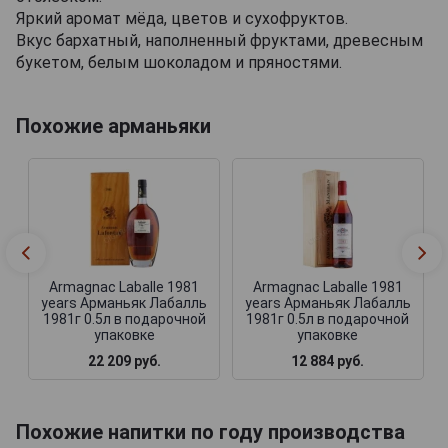
Яркий аромат мёда, цветов и сухофруктов.
Вкус бархатный, наполненный фруктами, древесным
букетом, белым шоколадом и пряностями.
Похожие арманьяки
Armagnac Laballe 1981
Armagnac Laballe 1981
years Арманьяк Лабалль
years Арманьяк Лабалль
1981г 0.5л в подарочной
1981г 0.5л в подарочной
упаковке
упаковке
22 209 руб.
12 884 руб.
Похожие напитки по году производства