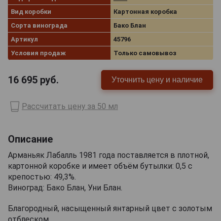
Вид коробки
Картонная коробка
Сорта винограда
Бако Блан
Артикул
45796
Условия продаж
Только самовывоз
16 695
руб.
Уточнить цену и наличие
Рассчитать цену за 50 мл
Описание
Арманьяк Лабалль 1981 года поставляется в плотной,
картонной коробке и имеет объём бутылки: 0,5 с
крепостью: 49,3%.
Виноград: Бако Блан, Уни Блан.
Благородный, насыщенный янтарный цвет с золотым
отблеском.