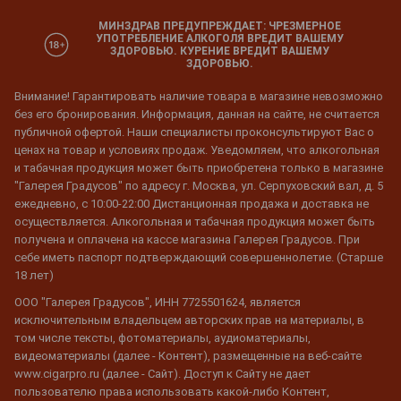
МИНЗДРАВ ПРЕДУПРЕЖДАЕТ: ЧРЕЗМЕРНОЕ
УПОТРЕБЛЕНИЕ АЛКОГОЛЯ ВРЕДИТ ВАШЕМУ
ЗДОРОВЬЮ. КУРЕНИЕ ВРЕДИТ ВАШЕМУ
ЗДОРОВЬЮ.
Внимание! Гарантировать наличие товара в магазине невозможно
без его бронирования. Информация, данная на сайте, не считается
публичной офертой. Наши специалисты проконсультируют Вас о
ценах на товар и условиях продаж. Уведомляем, что алкогольная
и табачная продукция может быть приобретена только в магазине
"Галерея Градусов" по адресу г. Москва, ул. Серпуховский вал, д. 5
ежедневно, с 10:00-22:00 Дистанционная продажа и доставка не
осуществляется. Алкогольная и табачная продукция может быть
получена и оплачена на кассе магазина Галерея Градусов. При
себе иметь паспорт подтверждающий совершеннолетие. (Старше
18 лет)
ООО "Галерея Градусов", ИНН 7725501624, является
исключительным владельцем авторских прав на материалы, в
том числе тексты, фотоматериалы, аудиоматериалы,
видеоматериалы (далее - Контент), размещенные на веб-сайте
www.cigarpro.ru (далее - Сайт). Доступ к Сайту не дает
пользователю права использовать какой-либо Контент,