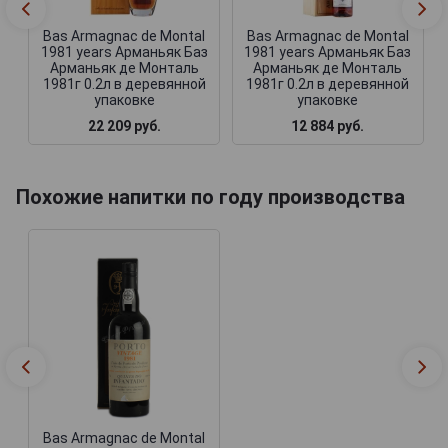
Bas Armagnac de Montal
Bas Armagnac de Montal
1981 years Арманьяк Баз
1981 years Арманьяк Баз
Арманьяк де Монталь
Арманьяк де Монталь
1981г 0.2л в деревянной
1981г 0.2л в деревянной
упаковке
упаковке
22 209 руб.
12 884 руб.
Похожие напитки по году производства
Bas Armagnac de Montal