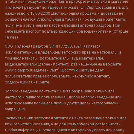
и табачная продукция может быть приобретена только в магазине
"Галерея Градусов" по адресу г. Москва, ул. Серпуховский вал, д. 5
ежедневно, с 10:00-22:00 Дистанционная продажа и доставка не
осуществляется. Алкогольная и табачная продукция может быть
получена и оплачена на кассе магазина Галерея Градусов. При
себе иметь паспорт подтверждающий совершеннолетие. (Старше
18 лет)
ООО "Галерея Градусов", ИНН 7725501624, является
исключительным владельцем авторских прав на материалы, в
том числе тексты, фотоматериалы, аудиоматериалы,
видеоматериалы (далее - Контент), размещенные на веб-сайте
www.cigarpro.ru (далее - Сайт). Доступ к Сайту не дает
пользователю права использовать какой-либо Контент,
содержащийся на Сайте.
Воспроизведение Контента с Сайта разрешено только для
частного и личного пользования. Любое воспроизведение или
использование копий для любых других целей категорически
запрещено.
Распечатка или загрузка Контента с Сайта разрешена только для
личного использования, а не для коммерческой деятельности.
Любая информация, относящаяся к авторскому праву или праву