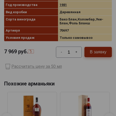
Год производства
1981
Вид коробки
Деревянная
Сорта винограда
Бако Блан,Коломбар,Уни-
Блан,Фоль Бланш
Артикул
70697
Условия продаж
Только самовывоз
7 969
руб.
В заявку
-
+
Рассчитать цену за 50 мл
Похожие арманьяки