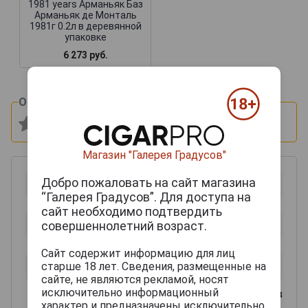
1981 years Арманьяк Баз
Арманьяк де Монталь
1981г 0.2л в деревянной
упаковке
6 273 руб.
Оцените и напишите отзыв:
Магазин "Галерея Градусов"
Добро пожаловать на сайт магазина
“Галерея Градусов”. Для доступа на
сайт необходимо подтвердить
совершеннолетний возраст.
Сайт содержит информацию для лиц
старше 18 лет. Сведения, размещенные на
сайте, не являются рекламой, носят
исключительно информационный
0
из 2000 знаков
характер и предназначены исключительно