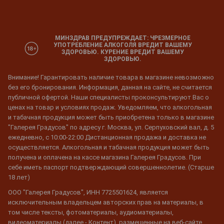
МИНЗДРАВ ПРЕДУПРЕЖДАЕТ: ЧРЕЗМЕРНОЕ
УПОТРЕБЛЕНИЕ АЛКОГОЛЯ ВРЕДИТ ВАШЕМУ
ЗДОРОВЬЮ. КУРЕНИЕ ВРЕДИТ ВАШЕМУ
ЗДОРОВЬЮ.
Внимание! Гарантировать наличие товара в магазине невозможно
без его бронирования. Информация, данная на сайте, не считается
публичной офертой. Наши специалисты проконсультируют Вас о
ценах на товар и условиях продаж. Уведомляем, что алкогольная
и табачная продукция может быть приобретена только в магазине
"Галерея Градусов" по адресу г. Москва, ул. Серпуховский вал, д. 5
ежедневно, с 10:00-22:00 Дистанционная продажа и доставка не
осуществляется. Алкогольная и табачная продукция может быть
получена и оплачена на кассе магазина Галерея Градусов. При
себе иметь паспорт подтверждающий совершеннолетие. (Старше
18 лет)
ООО "Галерея Градусов", ИНН 7725501624, является
исключительным владельцем авторских прав на материалы, в
том числе тексты, фотоматериалы, аудиоматериалы,
видеоматериалы (далее - Контент), размещенные на веб-сайте