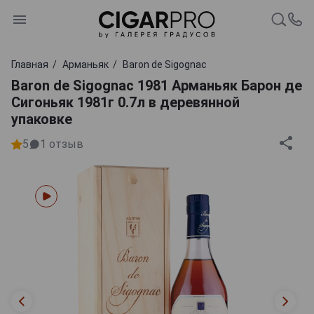
Главная
Арманьяк
Baron de Sigognac
Baron de Sigognac 1981 Арманьяк Барон де
Сигоньяк 1981г 0.7л в деревянной
упаковке
5
1
отзыв