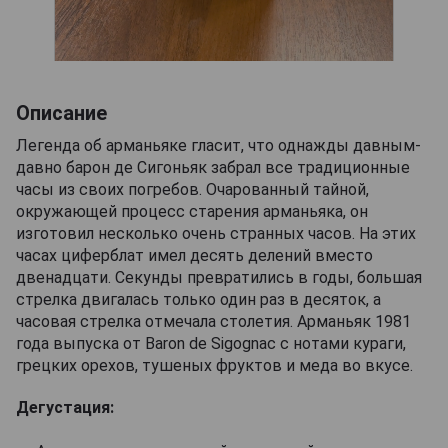
Описание
Легенда об арманьяке гласит, что однажды давным-
давно барон де Сигоньяк забрал все традиционные
часы из своих погребов. Очарованный тайной,
окружающей процесс старения арманьяка, он
изготовил несколько очень странных часов. На этих
часах циферблат имел десять делений вместо
двенадцати. Секунды превратились в годы, большая
стрелка двигалась только один раз в десяток, а
часовая стрелка отмечала столетия. Арманьяк 1981
года выпуска от Baron de Sigognac с нотами кураги,
грецких орехов, тушеных фруктов и меда во вкусе.
Дегустация: