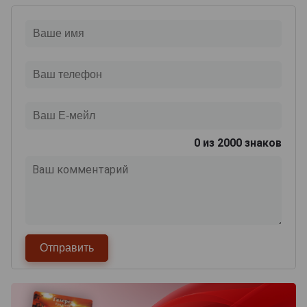
0
из 2000 знаков