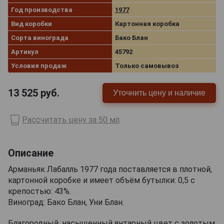
Год производства
1977
Вид коробки
Картонная коробка
Сорта винограда
Бако Блан
Артикул
45792
Условия продаж
Только самовывоз
13 525
руб.
Уточнить цену и наличие
Рассчитать цену за 50 мл
Описание
Арманьяк Лабалль 1977 года поставляется в плотной,
картонной коробке и имеет объём бутылки: 0,5 с
крепостью: 43%.
Виноград: Бако Блан, Уни Блан.
Благородный, насыщенный янтарный цвет с золотым