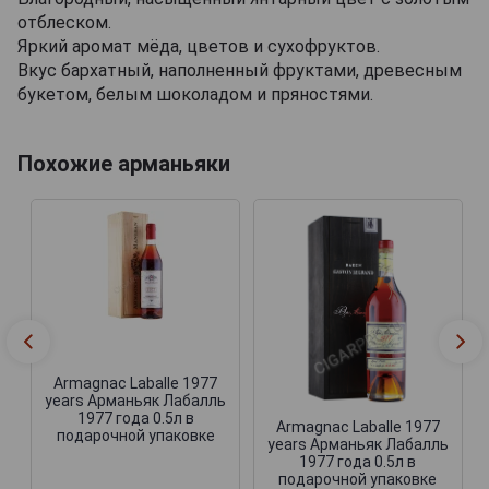
отблеском.
Яркий аромат мёда, цветов и сухофруктов.
Вкус бархатный, наполненный фруктами, древесным
букетом, белым шоколадом и пряностями.
Похожие арманьяки
Armagnac Laballe 1977
years Арманьяк Лабалль
1977 года 0.5л в
Armagnac Laballe 1977
подарочной упаковке
years Арманьяк Лабалль
1977 года 0.5л в
подарочной упаковке