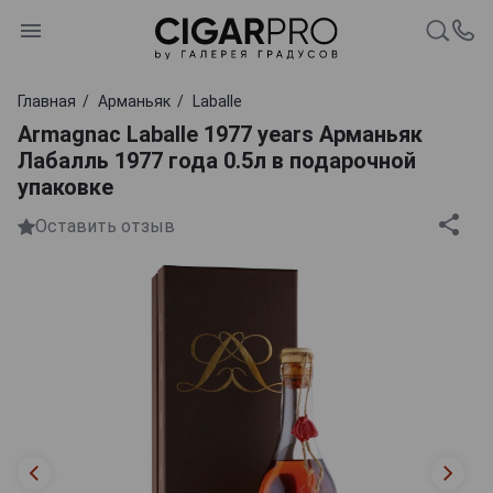
Главная
Арманьяк
Laballe
Armagnac Laballe 1977 years Арманьяк
Лабалль 1977 года 0.5л в подарочной
упаковке
Оставить отзыв