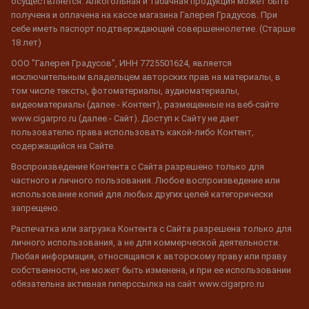
осуществляется. Алкогольная и табачная продукция может быть
получена и оплачена на кассе магазина Галерея Градусов. При
себе иметь паспорт подтверждающий совершеннолетие. (Старше
18 лет)
ООО "Галерея Градусов", ИНН 7725501624, является
исключительным владельцем авторских прав на материалы, в
том числе тексты, фотоматериалы, аудиоматериалы,
видеоматериалы (далее - Контент), размещенные на веб-сайте
www.cigarpro.ru (далее - Сайт). Доступ к Сайту не дает
пользователю права использовать какой-либо Контент,
содержащийся на Сайте.
Воспроизведение Контента с Сайта разрешено только для
частного и личного пользования. Любое воспроизведение или
использование копий для любых других целей категорически
запрещено.
Распечатка или загрузка Контента с Сайта разрешена только для
личного использования, а не для коммерческой деятельности.
Любая информация, относящаяся к авторскому праву или праву
собственности, не может быть изменена, и при ее использовании
обязательна активная гиперссылка на сайт www.cigarpro.ru