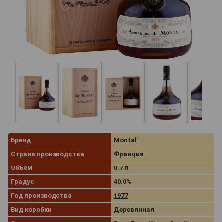
Бренд
Montal
Страна производства
Франция
Объём
0.7 л
Градус
40.0%
Год производства
1977
Вид коробки
Деревянная