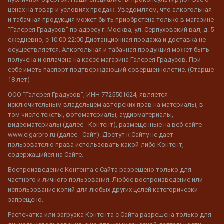
ценах на товар и условиях продаж. Уведомляем, что алкогольная
и табачная продукция может быть приобретена только в магазине
"Галерея Градусов" по адресу г. Москва, ул. Серпуховский вал, д. 5
ежедневно, с 10:00-22:00 Дистанционная продажа и доставка не
осуществляется. Алкогольная и табачная продукция может быть
получена и оплачена на кассе магазина Галерея Градусов. При
себе иметь паспорт подтверждающий совершеннолетие. (Старше
18 лет)
ООО "Галерея Градусов", ИНН 7725501624, является
исключительным владельцем авторских прав на материалы, в
том числе тексты, фотоматериалы, аудиоматериалы,
видеоматериалы (далее - Контент), размещенные на веб-сайте
www.cigarpro.ru (далее - Сайт). Доступ к Сайту не дает
пользователю права использовать какой-либо Контент,
содержащийся на Сайте.
Воспроизведение Контента с Сайта разрешено только для
частного и личного пользования. Любое воспроизведение или
использование копий для любых других целей категорически
запрещено.
Распечатка или загрузка Контента с Сайта разрешена только для