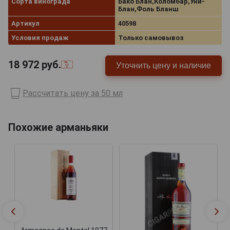
Сорта винограда
Бако Блан,Коломбар,Уни-
Блан,Фоль Бланш
Артикул
40598
Условия продаж
Только самовывоз
18 972
руб.
Уточнить цену и наличие
Рассчитать цену за 50 мл
Похожие арманьяки