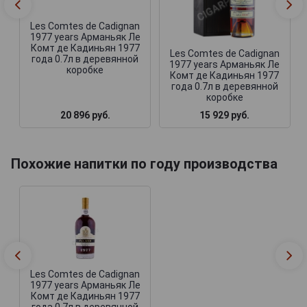
Les Comtes de Cadignan
1977 years Арманьяк Ле
Комт де Кадиньян 1977
Les Comtes de Cadignan
года 0.7л в деревянной
1977 years Арманьяк Ле
коробке
Комт де Кадиньян 1977
года 0.7л в деревянной
коробке
20 896 руб.
15 929 руб.
Похожие напитки по году производства
Les Comtes de Cadignan
1977 years Арманьяк Ле
Комт де Кадиньян 1977
года 0.7л в деревянной