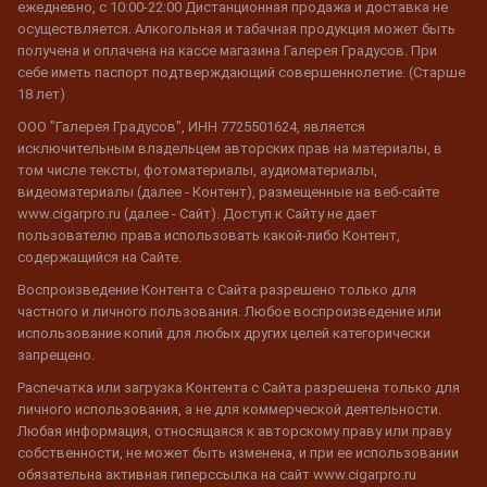
ежедневно, с 10:00-22:00 Дистанционная продажа и доставка не
осуществляется. Алкогольная и табачная продукция может быть
получена и оплачена на кассе магазина Галерея Градусов. При
себе иметь паспорт подтверждающий совершеннолетие. (Старше
18 лет)
ООО "Галерея Градусов", ИНН 7725501624, является
исключительным владельцем авторских прав на материалы, в
том числе тексты, фотоматериалы, аудиоматериалы,
видеоматериалы (далее - Контент), размещенные на веб-сайте
www.cigarpro.ru (далее - Сайт). Доступ к Сайту не дает
пользователю права использовать какой-либо Контент,
содержащийся на Сайте.
Воспроизведение Контента с Сайта разрешено только для
частного и личного пользования. Любое воспроизведение или
использование копий для любых других целей категорически
запрещено.
Распечатка или загрузка Контента с Сайта разрешена только для
личного использования, а не для коммерческой деятельности.
Любая информация, относящаяся к авторскому праву или праву
собственности, не может быть изменена, и при ее использовании
обязательна активная гиперссылка на сайт www.cigarpro.ru