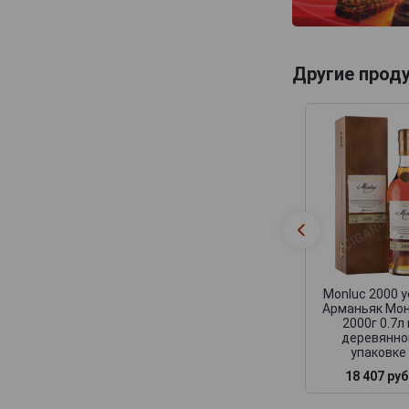
Другие прод
Monluc 2000 y
Арманьяк Мо
2000г 0.7л 
деревянно
упаковке
18 407 руб