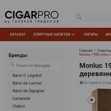
КАТАЛОГ
СПИРТНЫЕ НАПИТКИ
СИГАРЫ
АК
Главная
Спиртны
Бренды
Monluc 1986 years
Monluc 1
деревянн
Baron G. Legrand
Оставить отз
Baron de Lustrac
Baron de Sigognac
Castarede
Chabot