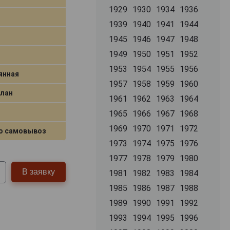
1929
1930
1934
1936
1939
1940
1941
1944
1945
1946
1947
1948
1949
1950
1951
1952
1953
1954
1955
1956
янная
1957
1958
1959
1960
Блан
1961
1962
1963
1964
1965
1966
1967
1968
1969
1970
1971
1972
о самовывоз
1973
1974
1975
1976
1977
1978
1979
1980
В заявку
1981
1982
1983
1984
1985
1986
1987
1988
1989
1990
1991
1992
1993
1994
1995
1996