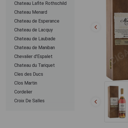
Chateau Lafite Rothschild
Chateau Menard
Chateau de Esperance
Chateau de Lacquy
Chateau de Laubade
Chateau de Maniban
Chevalier d'Espalet
Chаteau du Tariquet
Cles des Ducs
Clos Martin
Cordelier
Croix De Salles
Dartigalongue
De Pontiac
Delord