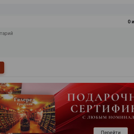
0
и
Перейти