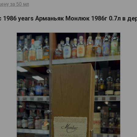
ену за 50 мл
 1986 years Арманьяк Монлюк 1986г 0.7л в де