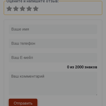
Оцените и напишите отзыв:
0
из 2000 знаков