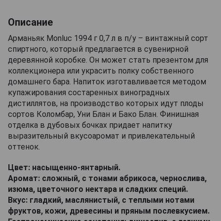
Описание
Арманьяк Monluc 1994 г 0,7 л в п/у – винтажный сорт
спиртного, который предлагается в сувенирной
деревянной коробке. Он может стать презентом для
коллекционера или украсить полку собственного
домашнего бара. Напиток изготавливается методом
купажирования состаренных виноградных
дистиллятов, на производство которых идут плоды
сортов Коломбар, Уни Блан и Бако Блан. Финишная
отделка в дубовых бочках придает напитку
выразительный вкусоаромат и привлекательный
оттенок.
Цвет: насыщенно-янтарный.
Аромат: сложный, с тонами абрикоса, чернослива,
изюма, цветочного нектара и сладких специй.
Вкус: гладкий, маслянистый, с теплыми нотами
фруктов, кожи, древесины и пряным послевкусием.