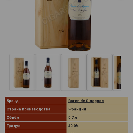
Бренд
Baron de Sigognac
Страна производства
Франция
Объём
0.7 л
Градус
40.0%