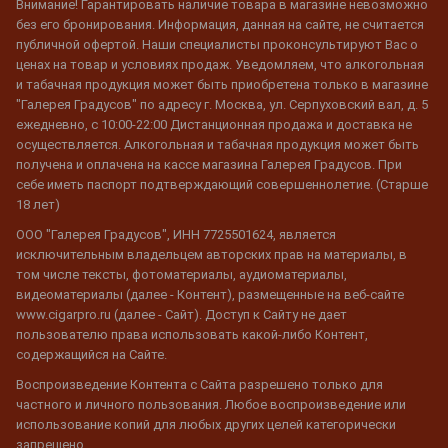
Внимание! Гарантировать наличие товара в магазине невозможно
без его бронирования. Информация, данная на сайте, не считается
публичной офертой. Наши специалисты проконсультируют Вас о
ценах на товар и условиях продаж. Уведомляем, что алкогольная
и табачная продукция может быть приобретена только в магазине
"Галерея Градусов" по адресу г. Москва, ул. Серпуховский вал, д. 5
ежедневно, с 10:00-22:00 Дистанционная продажа и доставка не
осуществляется. Алкогольная и табачная продукция может быть
получена и оплачена на кассе магазина Галерея Градусов. При
себе иметь паспорт подтверждающий совершеннолетие. (Старше
18 лет)
ООО "Галерея Градусов", ИНН 7725501624, является
исключительным владельцем авторских прав на материалы, в
том числе тексты, фотоматериалы, аудиоматериалы,
видеоматериалы (далее - Контент), размещенные на веб-сайте
www.cigarpro.ru (далее - Сайт). Доступ к Сайту не дает
пользователю права использовать какой-либо Контент,
содержащийся на Сайте.
Воспроизведение Контента с Сайта разрешено только для
частного и личного пользования. Любое воспроизведение или
использование копий для любых других целей категорически
запрещено.