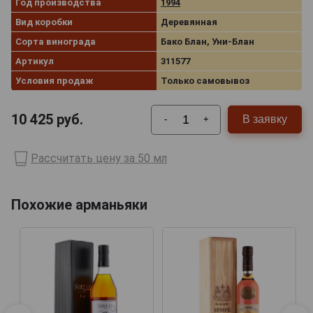
Год производства
1994
Вид коробки
Деревянная
Сорта винограда
Бако Блан, Уни-Блан
Артикул
311577
Условия продаж
Только самовывоз
10 425
руб.
В заявку
-
+
Рассчитать цену за 50 мл
Похожие арманьяки