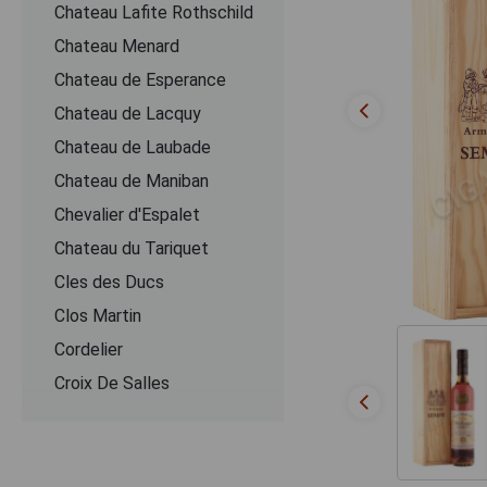
Chateau Lafite Rothschild
Chateau Menard
Chateau de Esperance
Chateau de Lacquy
Chateau de Laubade
Chateau de Maniban
Chevalier d'Espalet
Chаteau du Tariquet
Cles des Ducs
Clos Martin
Cordelier
Croix De Salles
Dartigalongue
De Pontiac
Delord