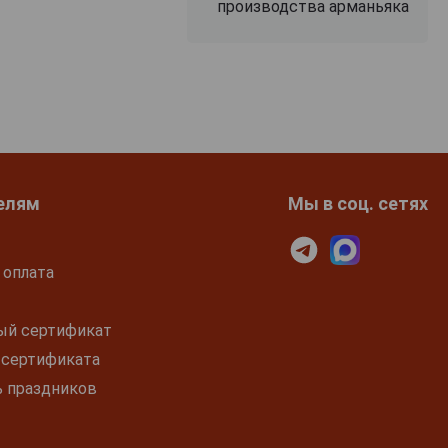
производства арманьяка
елям
Мы в соц. сетях
 оплата
ый сертификат
 сертификата
ь праздников