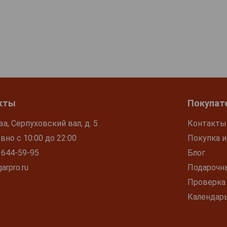
кты
Покупат
ва, Серпуховский вал, д. 5
Контакты
но с 10:00 до 22:00
Покупка и
 644-59-95
Блог
arpro.ru
Подарочн
Проверка
Календар