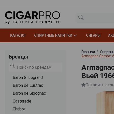
КАТАЛОГ
СПИРТНЫЕ НАПИТКИ
СИГАРЫ
АК
Главная
Спиртны
Бренды
Armagnac Sempe Vi
Armagnac
Вьей 196
Baron G. Legrand
Оставить отз
Baron de Lustrac
Baron de Sigognac
Castarede
Chabot