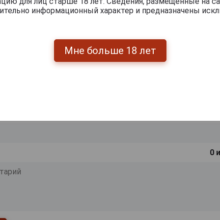
ию для лиц старше 18 лет. Сведения, размещенные на са
чительно информационный характер и предназначены искл
ишите отзыв:
Мне больше 18 лет
0
и