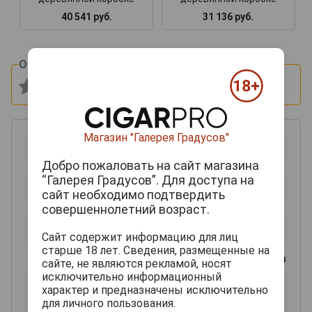
40 541 руб.
31 136 руб.
Оцените и напишите отзыв:
Магазин "Галерея Градусов"
Добро пожаловать на сайт магазина
“Галерея Градусов”. Для доступа на
сайт необходимо подтвердить
совершеннолетний возраст.
Сайт содержит информацию для лиц
старше 18 лет. Сведения, размещенные на
0
из 2000 знаков
сайте, не являются рекламой, носят
исключительно информационный
характер и предназначены исключительно
для личного пользования.