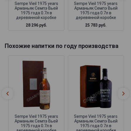
Sempe Vieil 1975 years
Sempe Vieil 1975 years
Арманьяк Семпэ Вьей
Арманьяк Семпэ Вьей
1975 года 0.7л в
1975 года 0.7л в
деревянной коробке
деревянной коробке
28 296 руб.
25 783 руб.
Похожие напитки по году производства
Sempe Vieil 1975 years
Sempe Vieil 1975 years
Арманьяк Семпэ Вьей
Арманьяк Семпэ Вьей
1975 года 0.7л в
1975 года 0.7л в
деревянной коробке
деревянной коробке