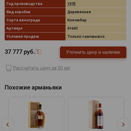
Год производства
1975
Вид коробки
Деревянная
Сорта винограда
Коломбар
Артикул
41603
Условия продаж
Только самовывоз
37 777
руб.
Уточнить цену и наличие
Рассчитать цену за 50 мл
Похожие арманьяки