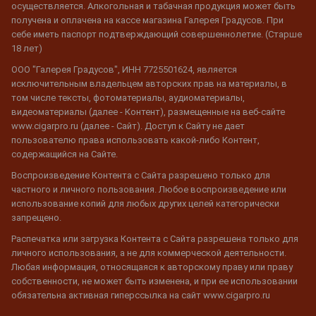
осуществляется. Алкогольная и табачная продукция может быть
получена и оплачена на кассе магазина Галерея Градусов. При
себе иметь паспорт подтверждающий совершеннолетие. (Старше
18 лет)
ООО "Галерея Градусов", ИНН 7725501624, является
исключительным владельцем авторских прав на материалы, в
том числе тексты, фотоматериалы, аудиоматериалы,
видеоматериалы (далее - Контент), размещенные на веб-сайте
www.cigarpro.ru (далее - Сайт). Доступ к Сайту не дает
пользователю права использовать какой-либо Контент,
содержащийся на Сайте.
Воспроизведение Контента с Сайта разрешено только для
частного и личного пользования. Любое воспроизведение или
использование копий для любых других целей категорически
запрещено.
Распечатка или загрузка Контента с Сайта разрешена только для
личного использования, а не для коммерческой деятельности.
Любая информация, относящаяся к авторскому праву или праву
собственности, не может быть изменена, и при ее использовании
обязательна активная гиперссылка на сайт www.cigarpro.ru