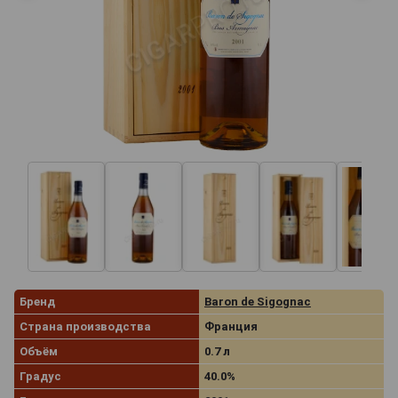
Бренд
Baron de Sigognac
Страна производства
Франция
Объём
0.7 л
Градус
40.0%