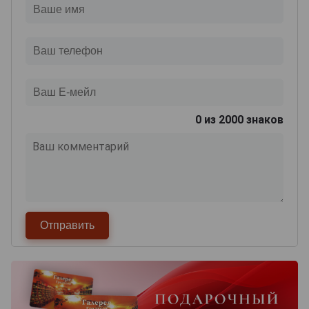
0
из 2000 знаков