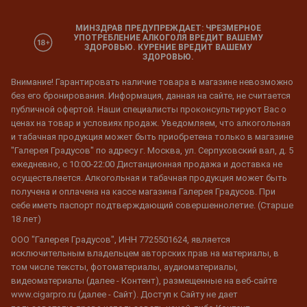
МИНЗДРАВ ПРЕДУПРЕЖДАЕТ: ЧРЕЗМЕРНОЕ
УПОТРЕБЛЕНИЕ АЛКОГОЛЯ ВРЕДИТ ВАШЕМУ
ЗДОРОВЬЮ. КУРЕНИЕ ВРЕДИТ ВАШЕМУ
ЗДОРОВЬЮ.
Внимание! Гарантировать наличие товара в магазине невозможно
без его бронирования. Информация, данная на сайте, не считается
публичной офертой. Наши специалисты проконсультируют Вас о
ценах на товар и условиях продаж. Уведомляем, что алкогольная
и табачная продукция может быть приобретена только в магазине
"Галерея Градусов" по адресу г. Москва, ул. Серпуховский вал, д. 5
ежедневно, с 10:00-22:00 Дистанционная продажа и доставка не
осуществляется. Алкогольная и табачная продукция может быть
получена и оплачена на кассе магазина Галерея Градусов. При
себе иметь паспорт подтверждающий совершеннолетие. (Старше
18 лет)
ООО "Галерея Градусов", ИНН 7725501624, является
исключительным владельцем авторских прав на материалы, в
том числе тексты, фотоматериалы, аудиоматериалы,
видеоматериалы (далее - Контент), размещенные на веб-сайте
www.cigarpro.ru (далее - Сайт). Доступ к Сайту не дает