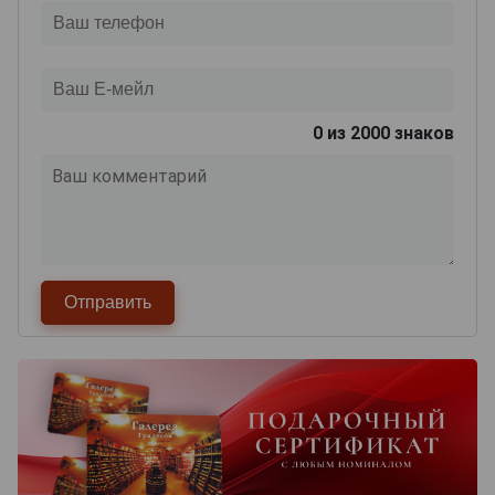
0
из 2000 знаков