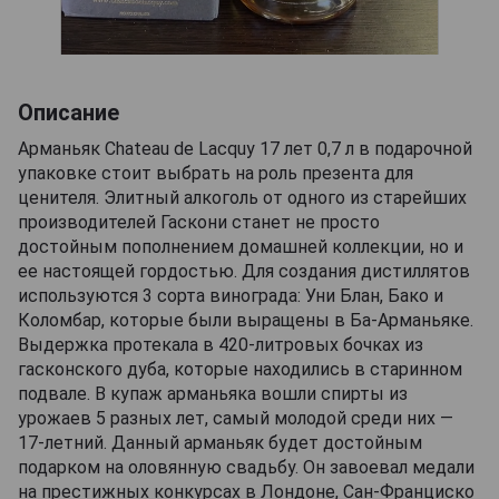
Описание
Арманьяк Chateau de Lacquy 17 лет 0,7 л в подарочной
упаковке стоит выбрать на роль презента для
ценителя. Элитный алкоголь от одного из старейших
производителей Гаскони станет не просто
достойным пополнением домашней коллекции, но и
ее настоящей гордостью. Для создания дистиллятов
используются 3 сорта винограда: Уни Блан, Бако и
Коломбар, которые были выращены в Ба-Арманьяке.
Выдержка протекала в 420-литровых бочках из
гасконского дуба, которые находились в старинном
подвале. В купаж арманьяка вошли спирты из
урожаев 5 разных лет, самый молодой среди них —
17-летний. Данный арманьяк будет достойным
подарком на оловянную свадьбу. Он завоевал медали
на престижных конкурсах в Лондоне, Сан-Франциско