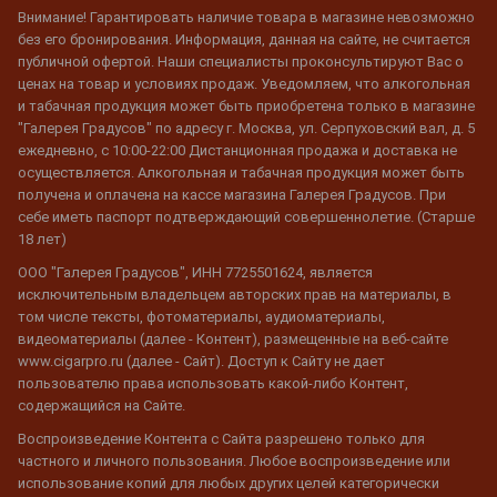
Внимание! Гарантировать наличие товара в магазине невозможно
без его бронирования. Информация, данная на сайте, не считается
публичной офертой. Наши специалисты проконсультируют Вас о
ценах на товар и условиях продаж. Уведомляем, что алкогольная
и табачная продукция может быть приобретена только в магазине
"Галерея Градусов" по адресу г. Москва, ул. Серпуховский вал, д. 5
ежедневно, с 10:00-22:00 Дистанционная продажа и доставка не
осуществляется. Алкогольная и табачная продукция может быть
получена и оплачена на кассе магазина Галерея Градусов. При
себе иметь паспорт подтверждающий совершеннолетие. (Старше
18 лет)
ООО "Галерея Градусов", ИНН 7725501624, является
исключительным владельцем авторских прав на материалы, в
том числе тексты, фотоматериалы, аудиоматериалы,
видеоматериалы (далее - Контент), размещенные на веб-сайте
www.cigarpro.ru (далее - Сайт). Доступ к Сайту не дает
пользователю права использовать какой-либо Контент,
содержащийся на Сайте.
Воспроизведение Контента с Сайта разрешено только для
частного и личного пользования. Любое воспроизведение или
использование копий для любых других целей категорически