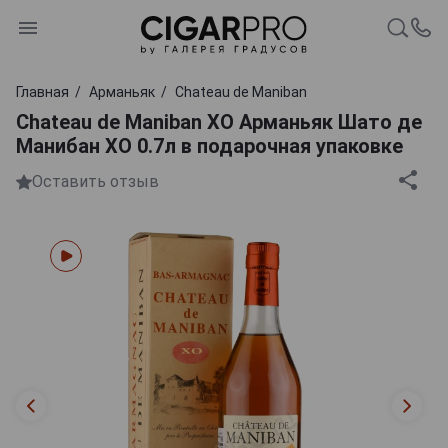
Главная
Арманьяк
Chateau de Maniban
Chateau de Maniban XO Арманьяк Шато де
Манибан ХО 0.7л в подарочная упаковке
Оставить отзыв