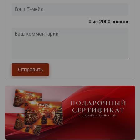
0
из 2000 знаков