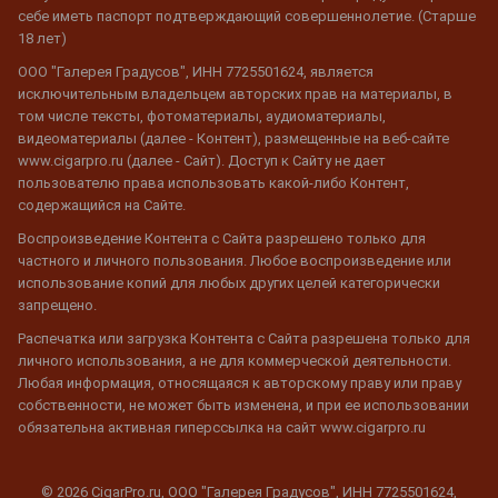
себе иметь паспорт подтверждающий совершеннолетие. (Старше
18 лет)
ООО "Галерея Градусов", ИНН 7725501624, является
исключительным владельцем авторских прав на материалы, в
том числе тексты, фотоматериалы, аудиоматериалы,
видеоматериалы (далее - Контент), размещенные на веб-сайте
www.cigarpro.ru (далее - Сайт). Доступ к Сайту не дает
пользователю права использовать какой-либо Контент,
содержащийся на Сайте.
Воспроизведение Контента с Сайта разрешено только для
частного и личного пользования. Любое воспроизведение или
использование копий для любых других целей категорически
запрещено.
Распечатка или загрузка Контента с Сайта разрешена только для
личного использования, а не для коммерческой деятельности.
Любая информация, относящаяся к авторскому праву или праву
собственности, не может быть изменена, и при ее использовании
обязательна активная гиперссылка на сайт www.cigarpro.ru
© 2026 CigarPro.ru, ООО "Галерея Градусов", ИНН 7725501624,