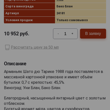
Сорта винограда
Бако Блан
Артикул
24181
Условия продаж
Только самовывоз
10 952
руб.
В заявку
-
+
Рассчитать цену за 50 мл
Описание
Арманьяк Шато дю Тарике 1988 года поставляется в
массивной картонной упаковке и имеет объём
бутылки: 0,7 с крепостью: 45,5%.
Виноград: Уни Блан, Бако Блан.
Благородный, насыщенный янтарный цвет с золотым
отблеском.
Богатый аромат мёда, цветов и сухофруктов.