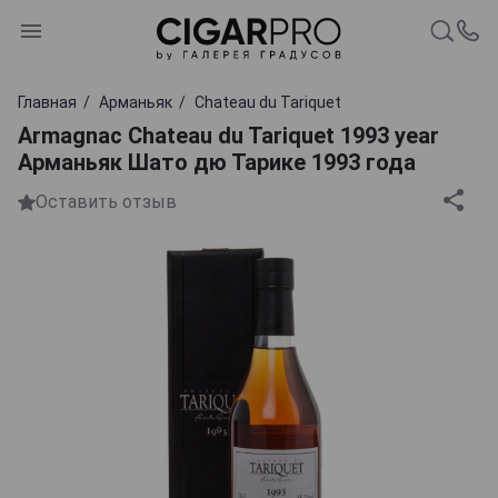
Главная
Арманьяк
Chаteau du Tariquet
Armagnac Chаteau du Tariquet 1993 year
Арманьяк Шато дю Тарике 1993 года
Оставить отзыв