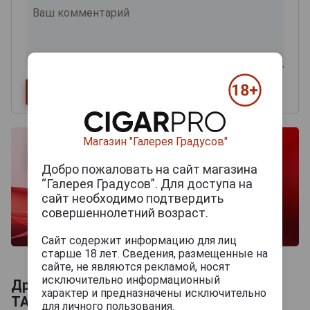
Магазин "Галерея Градусов"
Добро пожаловать на сайт магазина
“Галерея Градусов”. Для доступа на
сайт необходимо подтвердить
совершеннолетний возраст.
Сайт содержит информацию для лиц
старше 18 лет. Сведения, размещенные на
сайте, не являются рекламой, носят
исключительно информационный
Другие продукты бренда CHАTEAU DU
характер и предназначены исключительно
TARIQUET
для личного пользования.