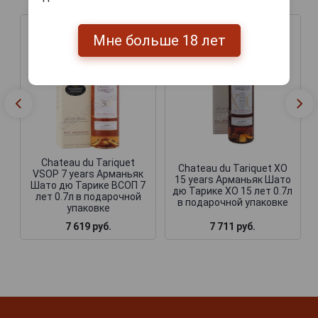
Мне больше 18 лет
Chateau du Tariquet
Chateau du Tariquet ХО
VSOP 7 years Арманьяк
15 years Арманьяк Шато
Шато дю Тарике ВСОП 7
дю Тарике ХО 15 лет 0.7л
лет 0.7л в подарочной
в подарочной упаковке
упаковке
7 619 руб.
7 711 руб.