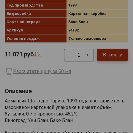
Год производства
1993
Вид коробки
Картонная коробка
Сорта винограда
Бако Блан
Артикул
24182
Условия продаж
Только самовывоз
11 071
руб.
В заявку
-
+
Рассчитать цену за 50 мл
Описание
Арманьяк Шато дю Тарике 1993 года поставляется в
массивной картонной упаковке и имеет объём
бутылки: 0,7 с крепостью: 45,2%.
Виноград: Уни Блан, Бако Блан.
Благородный, насыщенный янтарный цвет с золотым