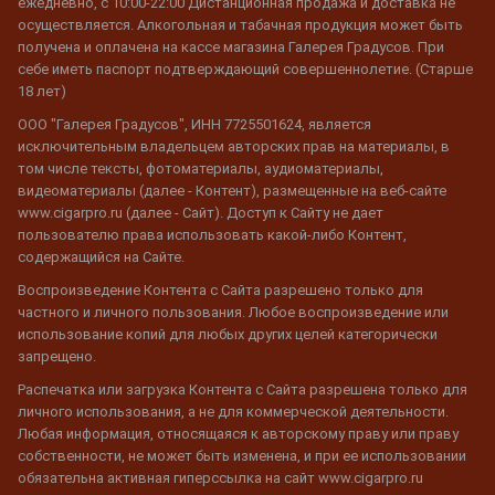
ежедневно, с 10:00-22:00 Дистанционная продажа и доставка не
осуществляется. Алкогольная и табачная продукция может быть
получена и оплачена на кассе магазина Галерея Градусов. При
себе иметь паспорт подтверждающий совершеннолетие. (Старше
18 лет)
ООО "Галерея Градусов", ИНН 7725501624, является
исключительным владельцем авторских прав на материалы, в
том числе тексты, фотоматериалы, аудиоматериалы,
видеоматериалы (далее - Контент), размещенные на веб-сайте
www.cigarpro.ru (далее - Сайт). Доступ к Сайту не дает
пользователю права использовать какой-либо Контент,
содержащийся на Сайте.
Воспроизведение Контента с Сайта разрешено только для
частного и личного пользования. Любое воспроизведение или
использование копий для любых других целей категорически
запрещено.
Распечатка или загрузка Контента с Сайта разрешена только для
личного использования, а не для коммерческой деятельности.
Любая информация, относящаяся к авторскому праву или праву
собственности, не может быть изменена, и при ее использовании
обязательна активная гиперссылка на сайт www.cigarpro.ru