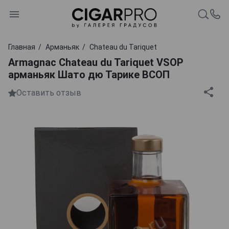
Главная
Арманьяк
Chаteau du Tariquet
Armagnac Chateau du Tariquet VSOP
арманьяк Шато дю Тарике ВСОП
Оставить отзыв