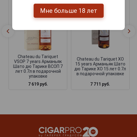
Мне больше 18 лет
Chateau du Tariquet
Chateau du Tariquet ХО
VSOP 7 years Арманьяк
15 years Арманьяк Шато
Шато дю Тарике ВСОП 7
дю Тарике ХО 15 лет 0.7л
лет 0.7л в подарочной
в подарочной упаковке
упаковке
7 619 руб.
7 711 руб.