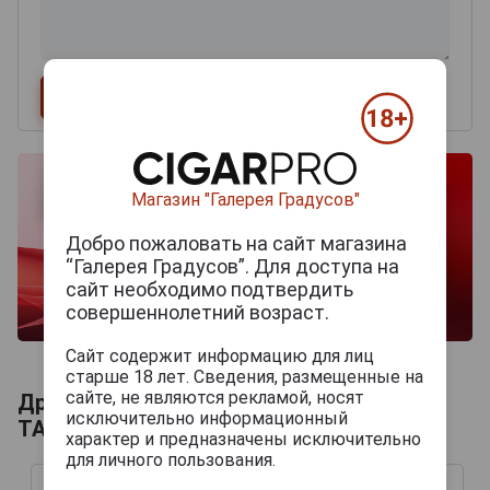
Магазин "Галерея Градусов"
Добро пожаловать на сайт магазина
“Галерея Градусов”. Для доступа на
сайт необходимо подтвердить
совершеннолетний возраст.
Сайт содержит информацию для лиц
старше 18 лет. Сведения, размещенные на
сайте, не являются рекламой, носят
Другие продукты бренда CHАTEAU DU
исключительно информационный
TARIQUET
характер и предназначены исключительно
для личного пользования.