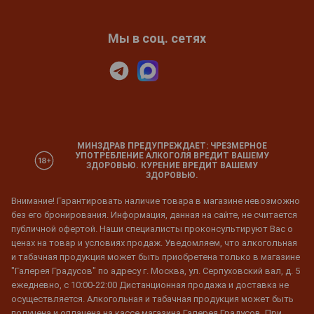
Мы в соц. сетях
МИНЗДРАВ ПРЕДУПРЕЖДАЕТ: ЧРЕЗМЕРНОЕ
УПОТРЕБЛЕНИЕ АЛКОГОЛЯ ВРЕДИТ ВАШЕМУ
ЗДОРОВЬЮ. КУРЕНИЕ ВРЕДИТ ВАШЕМУ
ЗДОРОВЬЮ.
Внимание! Гарантировать наличие товара в магазине невозможно
без его бронирования. Информация, данная на сайте, не считается
публичной офертой. Наши специалисты проконсультируют Вас о
ценах на товар и условиях продаж. Уведомляем, что алкогольная
и табачная продукция может быть приобретена только в магазине
"Галерея Градусов" по адресу г. Москва, ул. Серпуховский вал, д. 5
ежедневно, с 10:00-22:00 Дистанционная продажа и доставка не
осуществляется. Алкогольная и табачная продукция может быть
получена и оплачена на кассе магазина Галерея Градусов. При