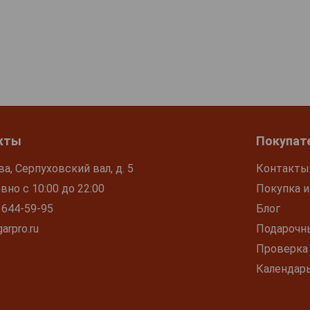
кты
Покупат
ва, Серпуховский вал, д. 5
Контакты
но с 10:00 до 22:00
Покупка и
 644-59-95
Блог
arpro.ru
Подарочн
Проверка
Календар