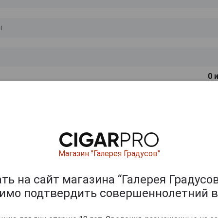
0
и
Магазин "Галерея Градусов"
ь на сайт магазина “Галерея Градусов
димо подтвердить совершеннолетний в