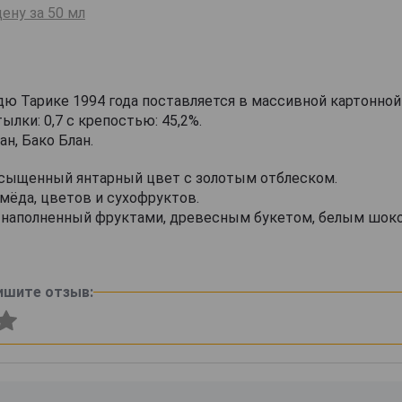
ену за 50 мл
ю Тарике 1994 года поставляется в массивной картонной
ылки: 0,7 с крепостью: 45,2%.
ан, Бако Блан.
асыщенный янтарный цвет с золотым отблеском.
ёда, цветов и сухофруктов.
, наполненный фруктами, древесным букетом, белым шок
ишите отзыв: