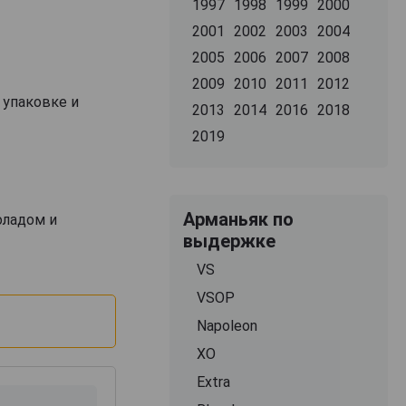
1997
1998
1999
2000
2001
2002
2003
2004
2005
2006
2007
2008
2009
2010
2011
2012
 упаковке и
2013
2014
2016
2018
2019
Арманьяк по
оладом и
выдержке
VS
VSOP
Napoleon
XO
Extra