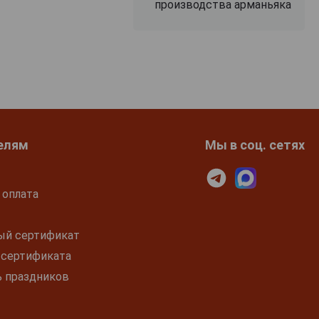
производства арманьяка
елям
Мы в соц. сетях
 оплата
ый сертификат
 сертификата
ь праздников