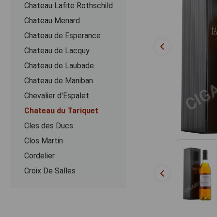
Chateau Lafite Rothschild
Chateau Menard
Chateau de Esperance
Chateau de Lacquy
Chateau de Laubade
Chateau de Maniban
Chevalier d'Espalet
Chаteau du Tariquet
Cles des Ducs
Clos Martin
Cordelier
Croix De Salles
Dartigalongue
De Pontiac
Delord