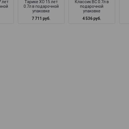
7 лет
Тарике ХО 15 лет
Классик ВС 0.7л в
чной
0.7л в подарочной
подарочной
упаковке
упаковке
7 711 руб.
4 536 руб.