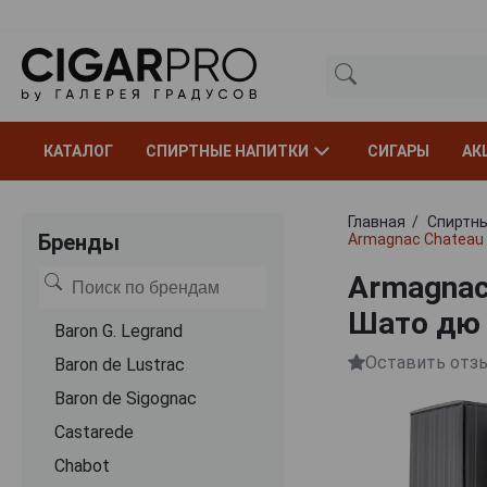
КАТАЛОГ
СПИРТНЫЕ НАПИТКИ
СИГАРЫ
АК
Главная
Спиртны
Бренды
Armagnac Chаteau 
Armagnac 
Шато дю 
Baron G. Legrand
Оставить отз
Baron de Lustrac
Baron de Sigognac
Castarede
Chabot