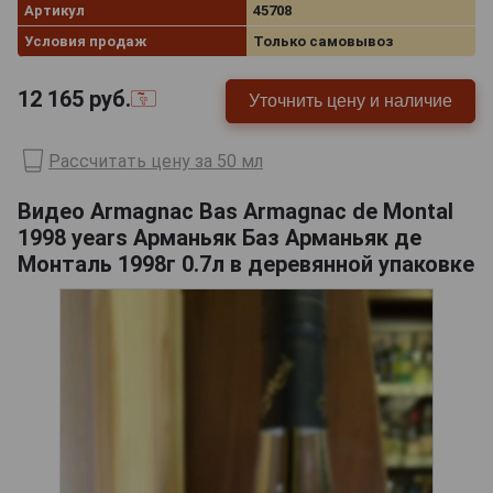
Артикул
45708
Условия продаж
Только самовывоз
12 165
руб.
Уточнить цену и наличие
Рассчитать цену за 50 мл
Видео Armagnac Bas Armagnac de Montal
1998 years Арманьяк Баз Арманьяк де
Монталь 1998г 0.7л в деревянной упаковке