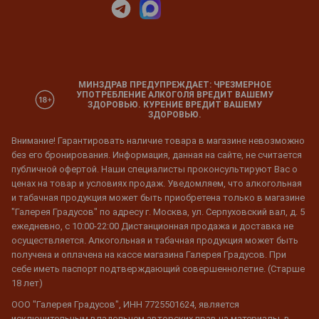
МИНЗДРАВ ПРЕДУПРЕЖДАЕТ: ЧРЕЗМЕРНОЕ
УПОТРЕБЛЕНИЕ АЛКОГОЛЯ ВРЕДИТ ВАШЕМУ
ЗДОРОВЬЮ. КУРЕНИЕ ВРЕДИТ ВАШЕМУ
ЗДОРОВЬЮ.
Внимание! Гарантировать наличие товара в магазине невозможно
без его бронирования. Информация, данная на сайте, не считается
публичной офертой. Наши специалисты проконсультируют Вас о
ценах на товар и условиях продаж. Уведомляем, что алкогольная
и табачная продукция может быть приобретена только в магазине
"Галерея Градусов" по адресу г. Москва, ул. Серпуховский вал, д. 5
ежедневно, с 10:00-22:00 Дистанционная продажа и доставка не
осуществляется. Алкогольная и табачная продукция может быть
получена и оплачена на кассе магазина Галерея Градусов. При
себе иметь паспорт подтверждающий совершеннолетие. (Старше
18 лет)
ООО "Галерея Градусов", ИНН 7725501624, является
исключительным владельцем авторских прав на материалы, в