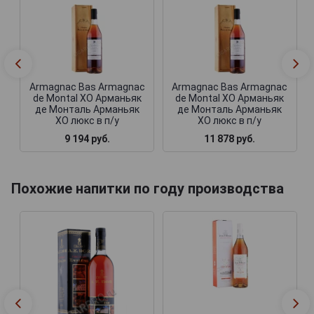
Armagnac Bas Armagnac
Armagnac Bas Armagnac
de Montal XO Арманьяк
de Montal XO Арманьяк
де Монталь Арманьяк
де Монталь Арманьяк
ХО люкс в п/у
ХО люкс в п/у
9 194 руб.
11 878 руб.
Похожие напитки по году производства