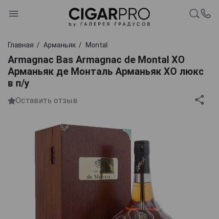
Главная
Арманьяк
Montal
Armagnac Bas Armagnac de Montal XO
Арманьяк де Монталь Арманьяк ХО люкс
в п/у
Оставить отзыв