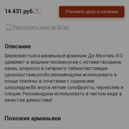
14 431
руб.
Уточнить цену и наличие
Рассчитать цену за 50 мл
Описание
Шелковистый и ванильный арманьяк Де Монталь Х.О.
удивляет в мощном послевкусии с нотами гвоздики,
какао, эспрессо и сигарного табака.Настоящее
удовольствие,особо рекомендуем использовать в
конце трапезы в сочетании с сыром или
шоколадом.Во вкусе легкие сухофрукты, чернослив и
специи..Рекомендуем использовать в чистом виде в
качестве дижестива!
Похожие арманьяки