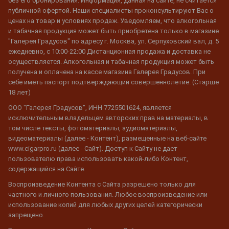
без его бронирования. Информация, данная на сайте, не считается
публичной офертой. Наши специалисты проконсультируют Вас о
ценах на товар и условиях продаж. Уведомляем, что алкогольная
и табачная продукция может быть приобретена только в магазине
"Галерея Градусов" по адресу г. Москва, ул. Серпуховский вал, д. 5
ежедневно, с 10:00-22:00 Дистанционная продажа и доставка не
осуществляется. Алкогольная и табачная продукция может быть
получена и оплачена на кассе магазина Галерея Градусов. При
себе иметь паспорт подтверждающий совершеннолетие. (Старше
18 лет)
ООО "Галерея Градусов", ИНН 7725501624, является
исключительным владельцем авторских прав на материалы, в
том числе тексты, фотоматериалы, аудиоматериалы,
видеоматериалы (далее - Контент), размещенные на веб-сайте
www.cigarpro.ru (далее - Сайт). Доступ к Сайту не дает
пользователю права использовать какой-либо Контент,
содержащийся на Сайте.
Воспроизведение Контента с Сайта разрешено только для
частного и личного пользования. Любое воспроизведение или
использование копий для любых других целей категорически
запрещено.