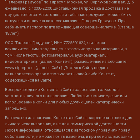
"Галерея Градусов" по адресу г. Москва, ул. Серпуховский вал, д. 5
ежедневно, с 10:00-22:00 Дистанционная продажа и доставка не
осуществляется. Алкогольная и табачная продукция может быть
получена и оплачена на кассе магазина Галерея Градусов. При
себе иметь паспорт подтверждающий совершеннолетие. (Старше
18 лет)
ООО "Галерея Градусов", ИНН 7725501624, является
исключительным владельцем авторских прав на материалы, в
том числе тексты, фотоматериалы, аудиоматериалы,
видеоматериалы (далее - Контент), размещенные на веб-сайте
www.cigarpro.ru (далее - Сайт). Доступ к Сайту не дает
пользователю права использовать какой-либо Контент,
содержащийся на Сайте.
Воспроизведение Контента с Сайта разрешено только для
частного и личного пользования. Любое воспроизведение или
использование копий для любых других целей категорически
запрещено.
Распечатка или загрузка Контента с Сайта разрешена только для
личного использования, а не для коммерческой деятельности.
Любая информация, относящаяся к авторскому праву или праву
собственности, не может быть изменена, и при ее использовании