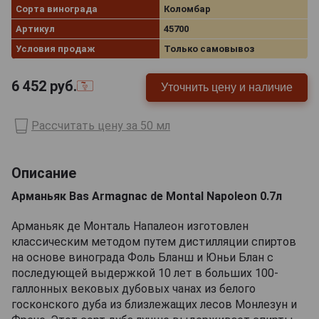
Сорта винограда
Коломбар
Артикул
45700
Условия продаж
Только самовывоз
6 452
руб.
Уточнить цену и наличие
Рассчитать цену за 50 мл
Описание
Арманьяк Bas Armagnac de Montal Napoleon 0.7л
Арманьяк де Монталь Напалеон изготовлен
классическим методом путем дистилляции спиртов
на основе винограда Фоль Бланш и Юньи Блан с
последующей выдержкой 10 лет в больших 100-
галлонных вековых дубовых чанах из белого
госконского дуба из близлежащих лесов Монлезун и