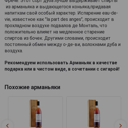
Фрече. Этот сорт дуба лучше выдерживает спирты
из арманьяка и выдающегося коньяка,придавая
напиткам свой особый характер. Испарение eau-de-
vie, известное как "la part des anges", происходит в
прохладном воздухе подвалов де Монталь, что
положительно влияет на медленное старение
спиртов из бочек. Другими словами, происходит
постоянный обмен между о-де-ви, волокнами дуба и
воздуха.
Рекомендуем использовать Арманьяк в качестве
подарка или в чистом виде, в сочетании с сигарой!
Похожие арманьяки