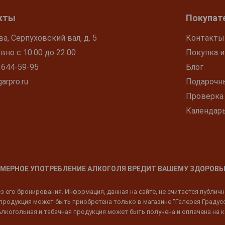
кты
Покупат
ва, Серпуховский вал, д. 5
Контакты
но с 10:00 до 22:00
Покупка и
 644-59-95
Блог
arpro.ru
Подарочн
Проверка
Календар
МЕРНОЕ УПОТРЕБЛЕНИЕ АЛКОГОЛЯ ВРЕДИТ ВАШЕМУ ЗДОРОВЬ
 его бронирования. Информация, данная на сайте, не считается публич
родукция может быть приобретена только в магазине "Галерея Градусов"
Алкогольная и табачная продукция может быть получена и оплачена на к