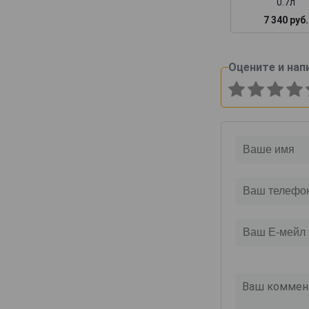
0.7л
7 340 руб.
Оцените и нап