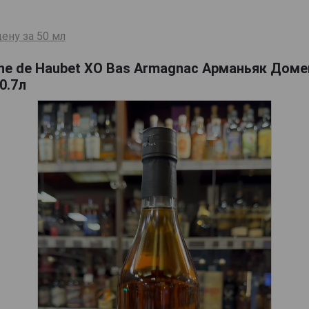
ену за 50 мл
ne de Haubet XO Bas Armagnac Арманьяк Доме
0.7л