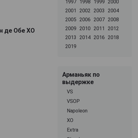
1997
1998
1999
2000
2001
2002
2003
2004
2005
2006
2007
2008
2009
2010
2011
2012
н де Обе ХО
2013
2014
2016
2018
2019
Арманьяк по
выдержке
VS
VSOP
Napoleon
XO
Extra