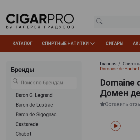
КАТАЛОГ
СПИРТНЫЕ НАПИТКИ
СИГАРЫ
АК
Главная
Спиртны
Бренды
Domaine de Haubet
Domaine 
Домен де
Baron G. Legrand
Оставить отз
Baron de Lustrac
Baron de Sigognac
Castarede
Chabot