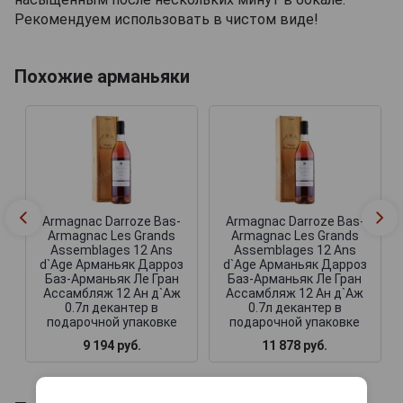
Рекомендуем использовать в чистом виде!
Похожие арманьяки
Armagnac Darroze Bas-
Armagnac Darroze Bas-
Armagnac Les Grands
Armagnac Les Grands
Assemblages 12 Ans
Assemblages 12 Ans
d`Age Арманьяк Дарроз
d`Age Арманьяк Дарроз
Баз-Арманьяк Ле Гран
Баз-Арманьяк Ле Гран
Ассамбляж 12 Ан д`Аж
Ассамбляж 12 Ан д`Аж
0.7л декантер в
0.7л декантер в
подарочной упаковке
подарочной упаковке
9 194 руб.
11 878 руб.