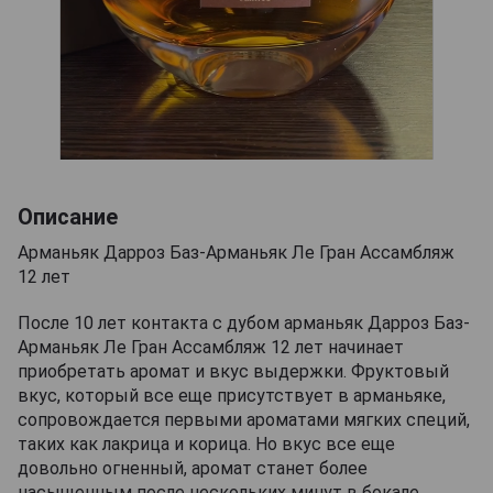
Описание
Арманьяк Дарроз Баз-Арманьяк Ле Гран Ассамбляж
12 лет
После 10 лет контакта с дубом арманьяк Дарроз Баз-
Арманьяк Ле Гран Ассамбляж 12 лет начинает
приобретать аромат и вкус выдержки. Фруктовый
вкус, который все еще присутствует в арманьяке,
сопровождается первыми ароматами мягких специй,
таких как лакрица и корица. Но вкус все еще
довольно огненный, аромат станет более
насыщенным после нескольких минут в бокале.