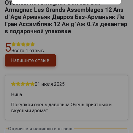
Отзывы на Armagnac Darroze Bas-
Armagnac Les Grands Assemblages 12 Ans
d`Age Арманьяк Дарроз Баз-Арманьяк Ле
Гран Ассамбляж 12 Ан д`Аж 0.7л декантер
в подарочной упаковке
5
Всего
1
отзыв
Напишите отзыв
01 июля 2025
Нина
Покупкой очень давольна Очень приятный и
вкусный аромат
Оцените и напишите отзыв: