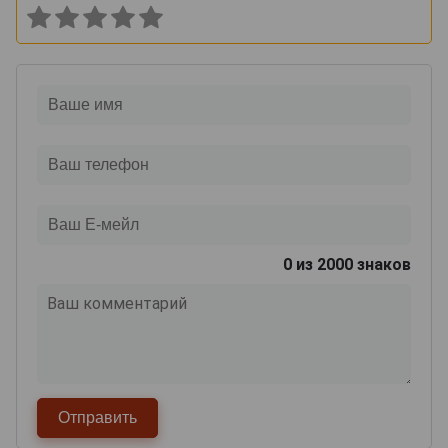
0
из 2000 знаков