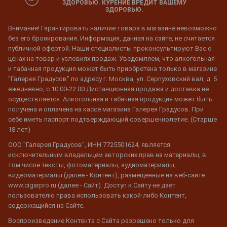
ЗДОРОВЬЮ. КУРЕНИЕ ВРЕДИТ ВАШЕМУ
ЗДОРОВЬЮ.
Внимание! Гарантировать наличие товара в магазине невозможно
без его бронирования. Информация, данная на сайте, не считается
публичной офертой. Наши специалисты проконсультируют Вас о
ценах на товар и условиях продаж. Уведомляем, что алкогольная
и табачная продукция может быть приобретена только в магазине
"Галерея Градусов" по адресу г. Москва, ул. Серпуховский вал, д. 5
ежедневно, с 10:00-22:00 Дистанционная продажа и доставка не
осуществляется. Алкогольная и табачная продукция может быть
получена и оплачена на кассе магазина Галерея Градусов. При
себе иметь паспорт подтверждающий совершеннолетие. (Старше
18 лет)
ООО "Галерея Градусов", ИНН 7725501624, является
исключительным владельцем авторских прав на материалы, в
том числе тексты, фотоматериалы, аудиоматериалы,
видеоматериалы (далее - Контент), размещенные на веб-сайте
www.cigarpro.ru (далее - Сайт). Доступ к Сайту не дает
пользователю права использовать какой-либо Контент,
содержащийся на Сайте.
Воспроизведение Контента с Сайта разрешено только для