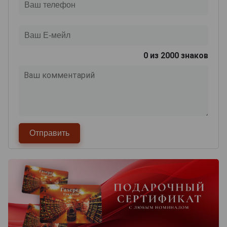
0
из 2000 знаков