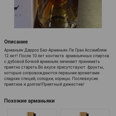
Описание
Арманьяк Дарроз Баз-Арманьяк Ле Гран Ассамбляж
12 лет! После 10 лет контакта арманьячных спиртов
с дубовой бочкой арманьяк начинает принимать
приятно стареть.Во вкусе присутствуют фрукты,
которые сопровождаются первыми ароматами
сладких специй, солодки, корицы. Послевкусие
приятное и долгое!Приятный дижестив!
Похожие арманьяки