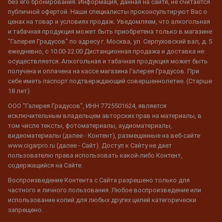
без его бронирования. Информация, данная на сайте, не считается
публичной офертой. Наши специалисты проконсультируют Вас о
ценах на товар и условиях продаж. Уведомляем, что алкогольная
и табачная продукция может быть приобретена только в магазине
"Галерея Градусов" по адресу г. Москва, ул. Серпуховский вал, д. 5
ежедневно, с 10:00-22:00 Дистанционная продажа и доставка не
осуществляется. Алкогольная и табачная продукция может быть
получена и оплачена на кассе магазина Галерея Градусов. При
себе иметь паспорт подтверждающий совершеннолетие. (Старше
18 лет)
ООО "Галерея Градусов", ИНН 7725501624, является
исключительным владельцем авторских прав на материалы, в
том числе тексты, фотоматериалы, аудиоматериалы,
видеоматериалы (далее - Контент), размещенные на веб-сайте
www.cigarpro.ru (далее - Сайт). Доступ к Сайту не дает
пользователю права использовать какой-либо Контент,
содержащийся на Сайте.
Воспроизведение Контента с Сайта разрешено только для
частного и личного пользования. Любое воспроизведение или
использование копий для любых других целей категорически
запрещено.