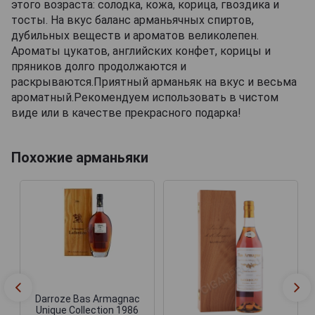
этого возраста: солодка, кожа, корица, гвоздика и
тосты. На вкус баланс арманьячных спиртов,
дубильных веществ и ароматов великолепен.
Ароматы цукатов, английских конфет, корицы и
пряников долго продолжаются и
раскрываются.Приятный арманьяк на вкус и весьма
ароматный.Рекомендуем использовать в чистом
виде или в качестве прекрасного подарка!
Похожие арманьяки
Darroze Bas Armagnac
Unique Collection 1986