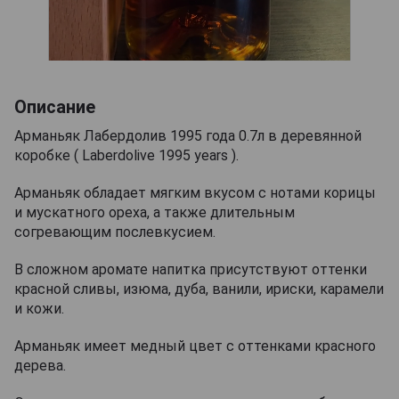
Описание
Арманьяк Лабердолив 1995 года 0.7л в деревянной
коробке ( Laberdolive 1995 years ).
Арманьяк обладает мягким вкусом с нотами корицы
и мускатного ореха, а также длительным
согревающим послевкусием.
В сложном аромате напитка присутствуют оттенки
красной сливы, изюма, дуба, ванили, ириски, карамели
и кожи.
Арманьяк имеет медный цвет с оттенками красного
дерева.