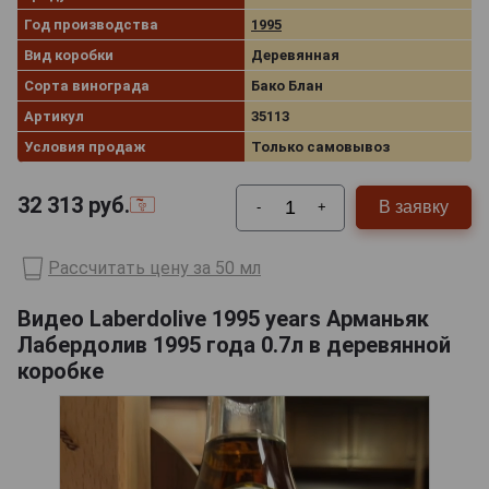
Год производства
1995
Вид коробки
Деревянная
Сорта винограда
Бако Блан
Артикул
35113
Условия продаж
Только самовывоз
32 313
руб.
В заявку
-
+
Рассчитать цену за 50 мл
Видео Laberdolive 1995 years Арманьяк
Лабердолив 1995 года 0.7л в деревянной
коробке