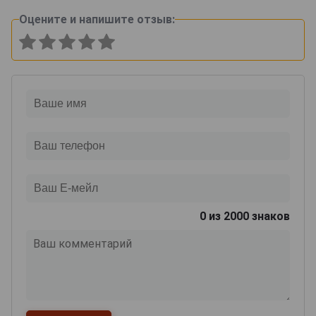
Оцените и напишите отзыв:
0
из 2000 знаков