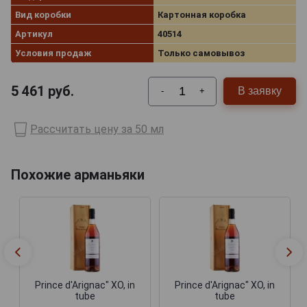
Вид коробки
Картонная коробка
Артикул
40514
Условия продаж
Только самовывоз
5 461
руб.
В заявку
-
+
Рассчитать цену за 50 мл
Похожие арманьяки
Prince d'Arignac" XO, in
Prince d'Arignac" XO, in
tube
tube