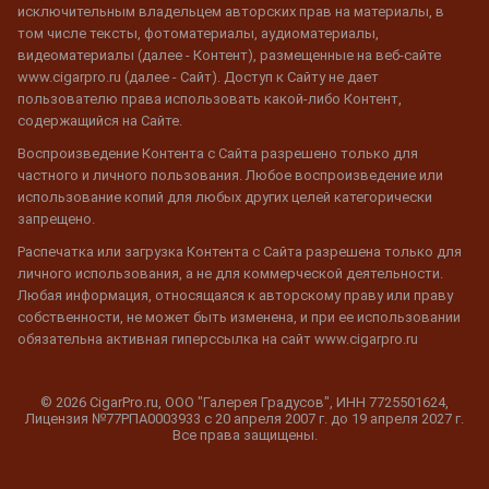
исключительным владельцем авторских прав на материалы, в
том числе тексты, фотоматериалы, аудиоматериалы,
видеоматериалы (далее - Контент), размещенные на веб-сайте
www.cigarpro.ru (далее - Сайт). Доступ к Сайту не дает
пользователю права использовать какой-либо Контент,
содержащийся на Сайте.
Воспроизведение Контента с Сайта разрешено только для
частного и личного пользования. Любое воспроизведение или
использование копий для любых других целей категорически
запрещено.
Распечатка или загрузка Контента с Сайта разрешена только для
личного использования, а не для коммерческой деятельности.
Любая информация, относящаяся к авторскому праву или праву
собственности, не может быть изменена, и при ее использовании
обязательна активная гиперссылка на сайт www.cigarpro.ru
© 2026 CigarPro.ru, ООО "Галерея Градусов", ИНН 7725501624,
Лицензия №77РПА0003933 c 20 апреля 2007 г. до 19 апреля 2027 г.
Все права защищены.