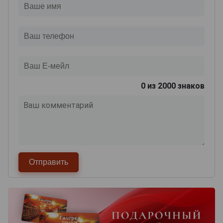
0
из 2000 знаков