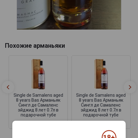
Похожие арманьяки
Single de Samalens aged
Single de Samalens aged
8 years Bas Арманьяк
8 years Bas Арманьяк
Сингл де Самаленс
Сингл де Самаленс
эйджид 8 лет 0.7л в
эйджид 8 лет 0.7л в
подарочной тубе
подарочной тубе
9 194 руб.
11 878 руб.