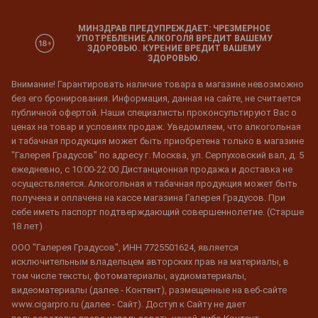
МИНЗДРАВ ПРЕДУПРЕЖДАЕТ: ЧРЕЗМЕРНОЕ
УПОТРЕБЛЕНИЕ АЛКОГОЛЯ ВРЕДИТ ВАШЕМУ
ЗДОРОВЬЮ. КУРЕНИЕ ВРЕДИТ ВАШЕМУ
ЗДОРОВЬЮ.
Внимание! Гарантировать наличие товара в магазине невозможно
без его бронирования. Информация, данная на сайте, не считается
публичной офертой. Наши специалисты проконсультируют Вас о
ценах на товар и условиях продаж. Уведомляем, что алкогольная
и табачная продукция может быть приобретена только в магазине
"Галерея Градусов" по адресу г. Москва, ул. Серпуховский вал, д. 5
ежедневно, с 10:00-22:00 Дистанционная продажа и доставка не
осуществляется. Алкогольная и табачная продукция может быть
получена и оплачена на кассе магазина Галерея Градусов. При
себе иметь паспорт подтверждающий совершеннолетие. (Старше
18 лет)
ООО "Галерея Градусов", ИНН 7725501624, является
исключительным владельцем авторских прав на материалы, в
том числе тексты, фотоматериалы, аудиоматериалы,
видеоматериалы (далее - Контент), размещенные на веб-сайте
www.cigarpro.ru (далее - Сайт). Доступ к Сайту не дает