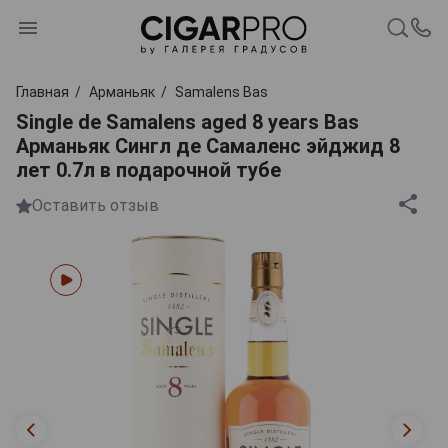
Главная
Арманьяк
Samalens Bas
Single de Samalens aged 8 years Bas
Арманьяк Сингл де Самаленс эйджид 8
лет 0.7л в подарочной тубе
Оставить отзыв