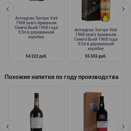
Armagnac Sempe Vieil
1968 years Арманьяк
Семпэ Вьей 1968 года
Armagnac Sempe Vieil
0.5л в деревянной
1968 years Арманьяк
коробке
Семпэ Вьей 1968 года
0.5л в деревянной
коробке
54 222 руб.
55 555 руб.
Похожие напитки по году производства