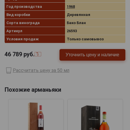
Год производства
1968
Вид коробки
Деревянная
Сорта винограда
Бако Блан
Артикул
26593
Условия продаж
Только самовывоз
46 789
руб.
Уточнить цену и наличие
Рассчитать цену за 50 мл
Похожие арманьяки