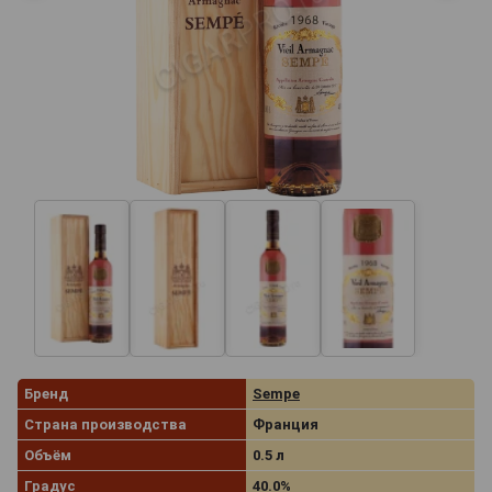
Бренд
Sempe
Страна производства
Франция
Объём
0.5 л
Градус
40.0%