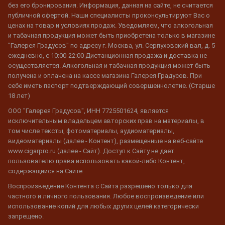
без его бронирования. Информация, данная на сайте, не считается
публичной офертой. Наши специалисты проконсультируют Вас о
ценах на товар и условиях продаж. Уведомляем, что алкогольная
и табачная продукция может быть приобретена только в магазине
"Галерея Градусов" по адресу г. Москва, ул. Серпуховский вал, д. 5
ежедневно, с 10:00-22:00 Дистанционная продажа и доставка не
осуществляется. Алкогольная и табачная продукция может быть
получена и оплачена на кассе магазина Галерея Градусов. При
себе иметь паспорт подтверждающий совершеннолетие. (Старше
18 лет)
ООО "Галерея Градусов", ИНН 7725501624, является
исключительным владельцем авторских прав на материалы, в
том числе тексты, фотоматериалы, аудиоматериалы,
видеоматериалы (далее - Контент), размещенные на веб-сайте
www.cigarpro.ru (далее - Сайт). Доступ к Сайту не дает
пользователю права использовать какой-либо Контент,
содержащийся на Сайте.
Воспроизведение Контента с Сайта разрешено только для
частного и личного пользования. Любое воспроизведение или
использование копий для любых других целей категорически
запрещено.