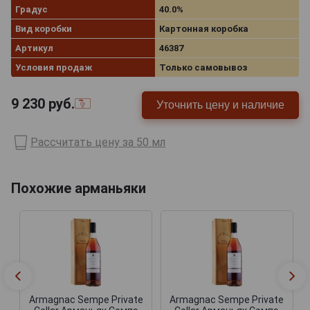
Градус
40.0%
Вид коробки
Картонная коробка
Артикул
46387
Условия продаж
Только самовывоз
9 230
руб.
Уточнить цену и наличие
Рассчитать цену за 50 мл
Похожие арманьяки
Armagnac Sempe Private
Armagnac Sempe Private