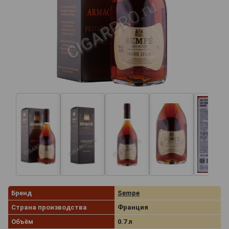
Бренд
Sempe
Страна производства
Франция
Объём
0.7 л