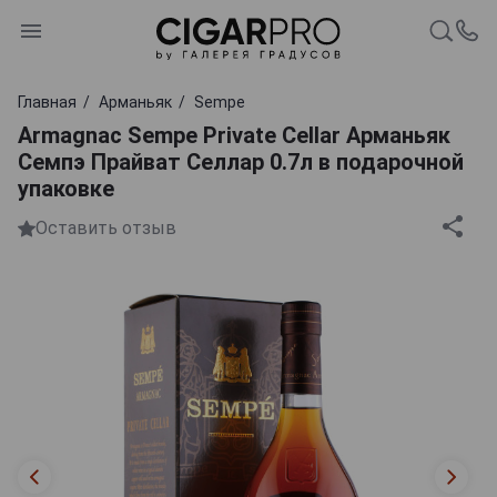
Главная
Арманьяк
Sempe
Armagnac Sempe Private Cellar Арманьяк
Семпэ Прайват Селлар 0.7л в подарочной
упаковке
Оставить отзыв