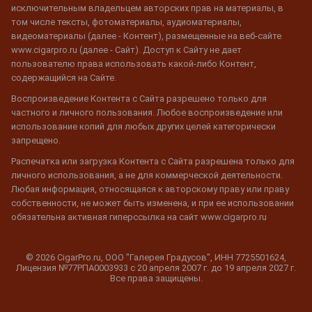
исключительным владельцем авторских прав на материалы, в
том числе тексты, фотоматериалы, аудиоматериалы,
видеоматериалы (далее - Контент), размещенные на веб-сайте
www.cigarpro.ru (далее - Сайт). Доступ к Сайту не дает
пользователю права использовать какой-либо Контент,
содержащийся на Сайте.
Воспроизведение Контента с Сайта разрешено только для
частного и личного пользования. Любое воспроизведение или
использование копий для любых других целей категорически
запрещено.
Распечатка или загрузка Контента с Сайта разрешена только для
личного использования, а не для коммерческой деятельности.
Любая информация, относящаяся к авторскому праву или праву
собственности, не может быть изменена, и при ее использовании
обязательна активная гиперссылка на сайт www.cigarpro.ru
© 2026 CigarPro.ru, ООО "Галерея Градусов", ИНН 7725501624,
Лицензия №77РПА0003933 c 20 апреля 2007 г. до 19 апреля 2027 г.
Все права защищены.