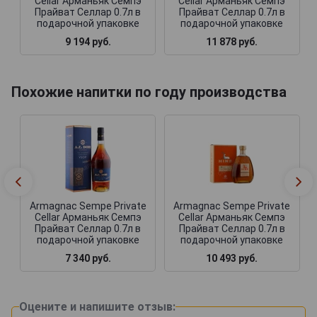
Cellar Арманьяк Семпэ
Cellar Арманьяк Семпэ
Прайват Селлар 0.7л в
Прайват Селлар 0.7л в
подарочной упаковке
подарочной упаковке
9 194 руб.
11 878 руб.
Похожие напитки по году производства
Armagnac Sempe Private
Armagnac Sempe Private
Cellar Арманьяк Семпэ
Cellar Арманьяк Семпэ
Прайват Селлар 0.7л в
Прайват Селлар 0.7л в
подарочной упаковке
подарочной упаковке
7 340 руб.
10 493 руб.
Оцените и напишите отзыв: