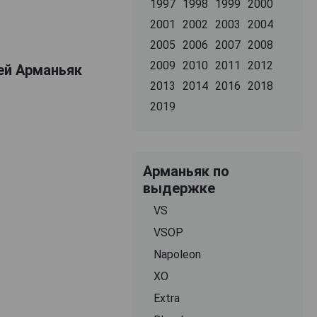
1997
1998
1999
2000
2001
2002
2003
2004
2005
2006
2007
2008
2009
2010
2011
2012
ьей Арманьяк
2013
2014
2016
2018
2019
Арманьяк по
выдержке
VS
VSOP
Napoleon
XO
Extra