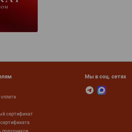
елям
Мы в соц. сетях
 оплата
ый сертификат
 сертификата
ь праздников