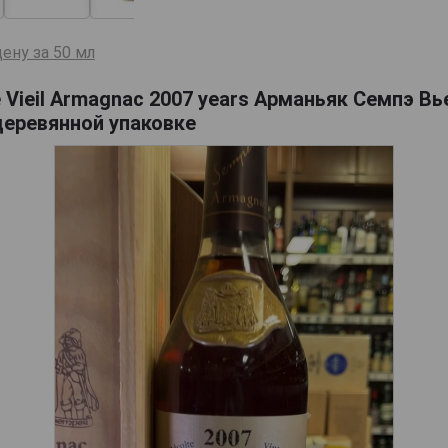
ену за 50 мл
Vieil Armagnac 2007 years Арманьяк Семпэ В
 деревянной упаковке