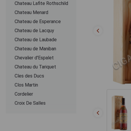
Chateau Lafite Rothschild
Chateau Menard
Chateau de Esperance
Chateau de Lacquy
Chateau de Laubade
Chateau de Maniban
Chevalier d'Espalet
Chаteau du Tariquet
Cles des Ducs
Clos Martin
Cordelier
Croix De Salles
Dartigalongue
De Pontiac
Delord