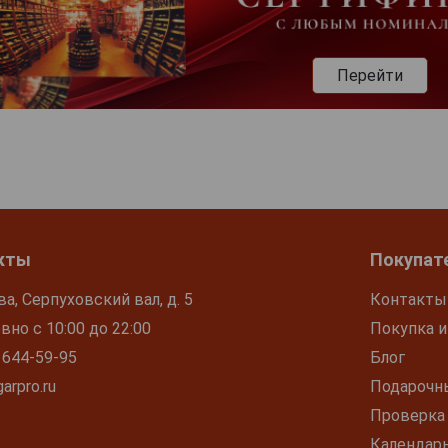
Перейти
кты
Покупат
ва, Серпуховский вал, д. 5
Контакты
но с 10:00 до 22:00
Покупка и
 644-59-95
Блог
arpro.ru
Подарочн
Проверка
Календар