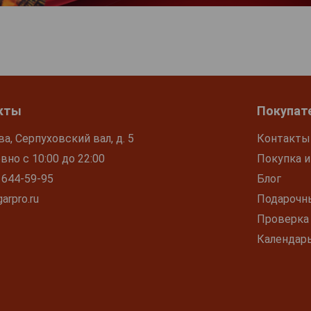
кты
Покупат
ва, Серпуховский вал, д. 5
Контакты
но с 10:00 до 22:00
Покупка и
 644-59-95
Блог
arpro.ru
Подарочн
Проверка
Календар