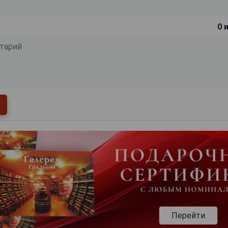
0
и
Перейти