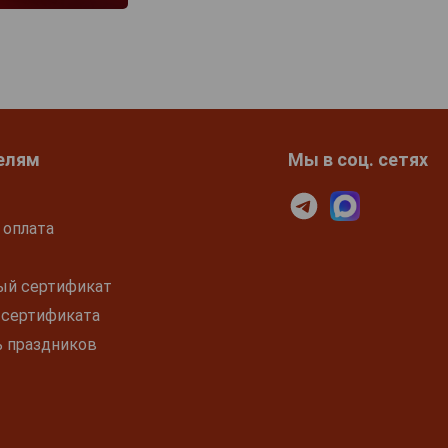
елям
Мы в соц. сетях
 оплата
ый сертификат
 сертификата
ь праздников