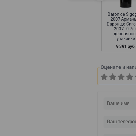
Baron de Sigo
2007 Арман
Барон де Сиг
2007г 0.7л 
деревянно
упаковке
9 391 руб.
Оцените и нап