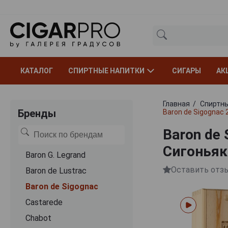
КАТАЛОГ
СПИРТНЫЕ НАПИТКИ
СИГАРЫ
АК
Главная
Спиртны
Бренды
Baron de Sigognac 
Baron de
Сигоньяк
Baron G. Legrand
Оставить отз
Baron de Lustrac
Baron de Sigognac
Castarede
Chabot