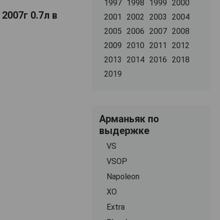
1997
1998
1999
2000
2007г 0.7л в
2001
2002
2003
2004
2005
2006
2007
2008
2009
2010
2011
2012
2013
2014
2016
2018
2019
Арманьяк по
выдержке
VS
VSOP
Napoleon
XO
Extra