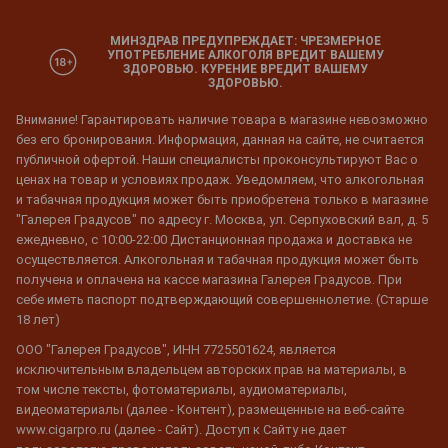
МИНЗДРАВ ПРЕДУПРЕЖДАЕТ: ЧРЕЗМЕРНОЕ
УПОТРЕБЛЕНИЕ АЛКОГОЛЯ ВРЕДИТ ВАШЕМУ
ЗДОРОВЬЮ. КУРЕНИЕ ВРЕДИТ ВАШЕМУ
ЗДОРОВЬЮ.
Внимание! Гарантировать наличие товара в магазине невозможно
без его бронирования. Информация, данная на сайте, не считается
публичной офертой. Наши специалисты проконсультируют Вас о
ценах на товар и условиях продаж. Уведомляем, что алкогольная
и табачная продукция может быть приобретена только в магазине
"Галерея Градусов" по адресу г. Москва, ул. Серпуховский вал, д. 5
ежедневно, с 10:00-22:00 Дистанционная продажа и доставка не
осуществляется. Алкогольная и табачная продукция может быть
получена и оплачена на кассе магазина Галерея Градусов. При
себе иметь паспорт подтверждающий совершеннолетие. (Старше
18 лет)
ООО "Галерея Градусов", ИНН 7725501624, является
исключительным владельцем авторских прав на материалы, в
том числе тексты, фотоматериалы, аудиоматериалы,
видеоматериалы (далее - Контент), размещенные на веб-сайте
www.cigarpro.ru (далее - Сайт). Доступ к Сайту не дает