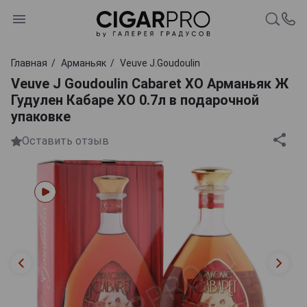
Главная
Арманьяк
Veuve J.Goudoulin
Veuve J Goudoulin Cabaret XO Арманьяк Ж
Гудулен Кабаре ХО 0.7л в подарочной
упаковке
Оставить отзыв