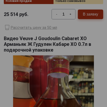
Условия продаж
Только самовывоз
25 514
руб.
В заявку
-
+
Рассчитать цену за 50 мл
Видео Veuve J Goudoulin Cabaret XO
Арманьяк Ж Гудулен Кабаре ХО 0.7л в
подарочной упаковке