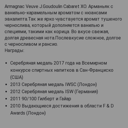
Armagnac Veuve J.Goudoulin Cabaret XO. Арманьяк с
ванильно-карамельным ароматом с нюансами
эвкалипта.Так же ярко чувствуется аромат тушеного
чернослива, который дополняется ванилью и
специями, такими как корица. Во вкусе свежая,
долгая древесная нота.Послевкусие сложное, долгое
с черносливом и рансио.
Награды:
Серебряная медаль 2017 года на Всемирном
конкурсе спиртных напитков в Сан-Франциско
(США)
2013 Серебряная медаль IWSC (Лондон)
2012 Серебряная медаль ISW (Германия)
2011 90/100 Гилберт и Гайар
2010 Выдающиеся достижения в области F & D
Awards (Лондон)