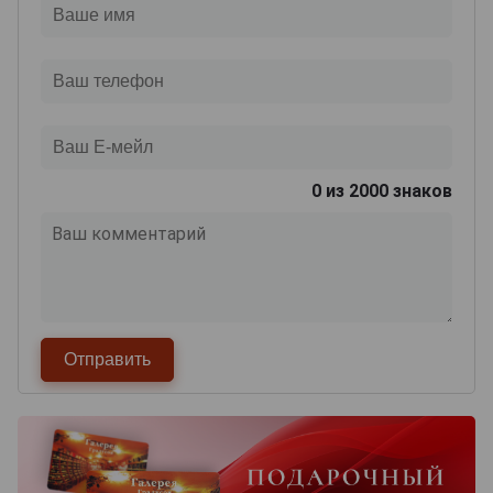
0
из 2000 знаков