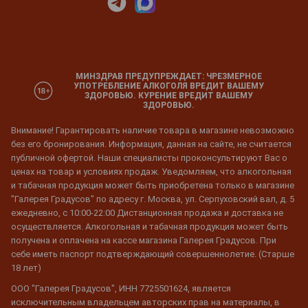
МИНЗДРАВ ПРЕДУПРЕЖДАЕТ: ЧРЕЗМЕРНОЕ
УПОТРЕБЛЕНИЕ АЛКОГОЛЯ ВРЕДИТ ВАШЕМУ
ЗДОРОВЬЮ. КУРЕНИЕ ВРЕДИТ ВАШЕМУ
ЗДОРОВЬЮ.
Внимание! Гарантировать наличие товара в магазине невозможно
без его бронирования. Информация, данная на сайте, не считается
публичной офертой. Наши специалисты проконсультируют Вас о
ценах на товар и условиях продаж. Уведомляем, что алкогольная
и табачная продукция может быть приобретена только в магазине
"Галерея Градусов" по адресу г. Москва, ул. Серпуховский вал, д. 5
ежедневно, с 10:00-22:00 Дистанционная продажа и доставка не
осуществляется. Алкогольная и табачная продукция может быть
получена и оплачена на кассе магазина Галерея Градусов. При
себе иметь паспорт подтверждающий совершеннолетие. (Старше
18 лет)
ООО "Галерея Градусов", ИНН 7725501624, является
исключительным владельцем авторских прав на материалы, в