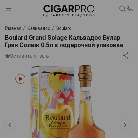
Главная
Кальвадос
Boulard
Boulard Grand Solage Кальвадос Булар
Гран Солаж 0.5л в подарочной упаковке
Оставить отзыв