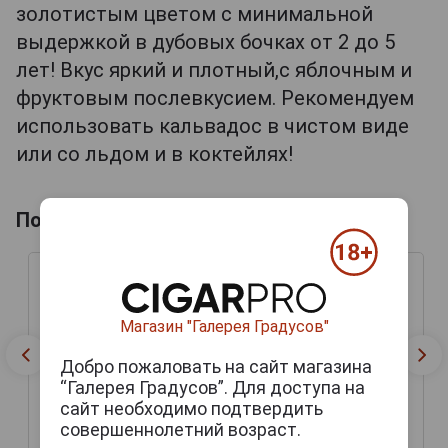
золотистым цветом с минимальной
выдержкой в дубовых бочках от 2 до 5
лет! Вкус яркий и плотный,с яблочным и
фруктовым послевкусием. Рекомендуем
использовать кальвадос в чистом виде
или со льдом и в коктейлях!
Похожие товары по выдержке лет
Магазин "Галерея Градусов"
Добро пожаловать на сайт магазина
“Галерея Градусов”. Для доступа на
сайт необходимо подтвердить
совершеннолетний возраст.