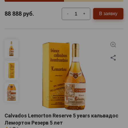
88 888
руб.
В заявку
-
+
Calvados Lemorton Reserve 5 years кальвадос
Лемортон Резерв 5 лет