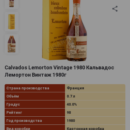
Calvados Lemorton Vintage 1980 Кальвадос
Лемортон Винтаж 1980г
Страна производства
Франция
Объём
0.7 л
Градус
40.0%
Рейтинг
98
Год производства
1980
Вид коробки
Картонная коробка