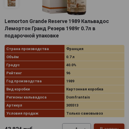
Lemorton Grande Reserve 1989 Кальвадос
Лемортон Гранд Резерв 1989г 0.7л в
подарочной упаковке
Страна производства
Франция
Объём
0.7 л
Градус
40.0%
Рейтинг
96
Год производства
1989
Вид коробки
Картонная коробка
Регионы кальвадоса
Domfrantais
Артикул
305513
Условия продаж
Только самовывоз