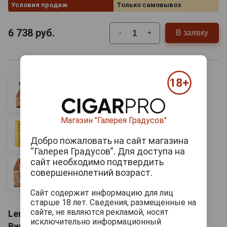
Условия продаж
Только самовывоз
6 738
руб.
В заявку
-
+
Магазин "Галерея Градусов"
Добро пожаловать на сайт магазина
“Галерея Градусов”. Для доступа на
сайт необходимо подтвердить
совершеннолетний возраст.
Сайт содержит информацию для лиц
старше 18 лет. Сведения, размещенные на
сайте, не являются рекламой, носят
Lemorton Vintage 1999 Кальвадос Лемортон
исключительно информационный
Винтаж 1999г 0.7л в подарочной упаковке