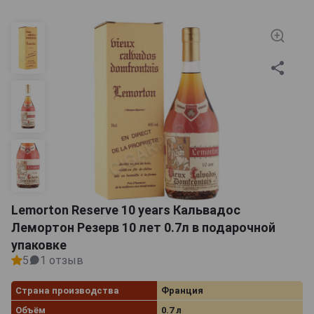
Lemorton Reserve 10 years Кальвадос
Лемортон Резерв 10 лет 0.7л в подарочной
упаковке
5
1 отзыв
Страна производства
Франция
Объём
0.7 л