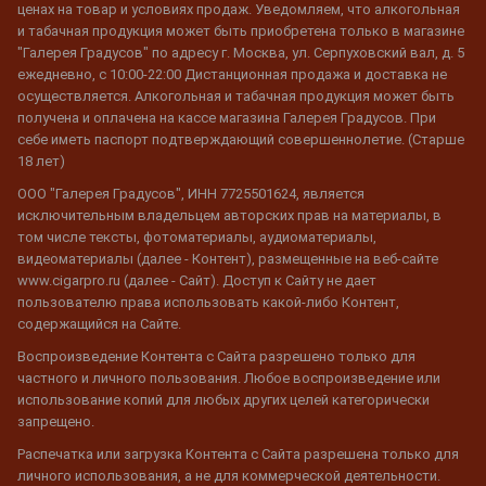
ценах на товар и условиях продаж. Уведомляем, что алкогольная
и табачная продукция может быть приобретена только в магазине
"Галерея Градусов" по адресу г. Москва, ул. Серпуховский вал, д. 5
ежедневно, с 10:00-22:00 Дистанционная продажа и доставка не
осуществляется. Алкогольная и табачная продукция может быть
получена и оплачена на кассе магазина Галерея Градусов. При
себе иметь паспорт подтверждающий совершеннолетие. (Старше
18 лет)
ООО "Галерея Градусов", ИНН 7725501624, является
исключительным владельцем авторских прав на материалы, в
том числе тексты, фотоматериалы, аудиоматериалы,
видеоматериалы (далее - Контент), размещенные на веб-сайте
www.cigarpro.ru (далее - Сайт). Доступ к Сайту не дает
пользователю права использовать какой-либо Контент,
содержащийся на Сайте.
Воспроизведение Контента с Сайта разрешено только для
частного и личного пользования. Любое воспроизведение или
использование копий для любых других целей категорически
запрещено.
Распечатка или загрузка Контента с Сайта разрешена только для
личного использования, а не для коммерческой деятельности.