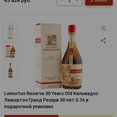
43 824
руб.
В заявку
-
+
Lemorton Reserve 30 Years Old Кальвадос
Лемортон Гранд Резерв 30 лет 0.7л в
подарочной упаковке