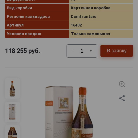
Вид коробки
Картонная коробка
Регионы кальвадоса
Domfrantais
Артикул
16402
Условия продаж
Только самовывоз
118 255
руб.
В заявку
-
+