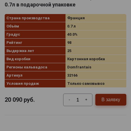
0.7л в подарочной упаковке
Страна производства
Франция
Объём
0.7 л
Градус
40.0%
Рейтинг
98
Выдержка лет
25
Вид коробки
Картонная коробка
Регионы кальвадоса
Domfrantais
Артикул
32166
Условия продаж
Только самовывоз
20 090
руб.
В заявку
-
+