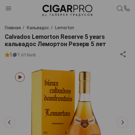
Главная
Кальвадос
Lemorton
Calvados Lemorton Reserve 5 years
кальвадос Лемортон Резерв 5 лет
5
1
отзыв