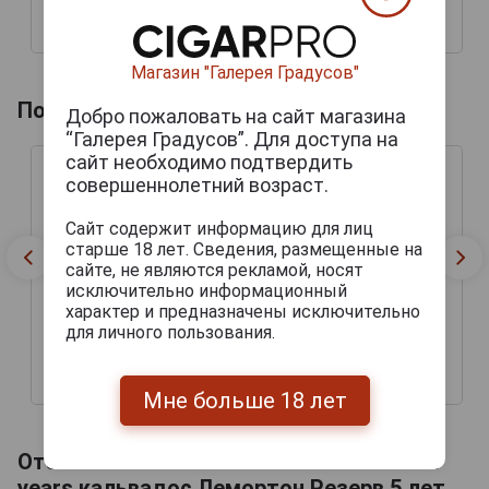
7 070 руб.
4 652 руб.
Магазин "Галерея Градусов"
Похожие товары по году производства
Добро пожаловать на сайт магазина
“Галерея Градусов”. Для доступа на
сайт необходимо подтвердить
совершеннолетний возраст.
Сайт содержит информацию для лиц
старше 18 лет. Сведения, размещенные на
сайте, не являются рекламой, носят
исключительно информационный
характер и предназначены исключительно
для личного пользования.
42 444 руб.
51 069 руб.
Мне больше 18 лет
Отзывы на Calvados Lemorton Reserve 5
years кальвадос Лемортон Резерв 5 лет