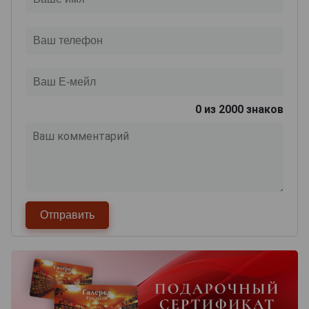
0
из 2000 знаков