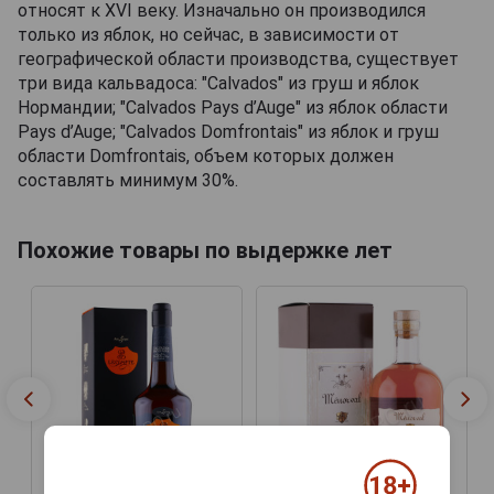
относят к XVI веку. Изначально он производился
только из яблок, но сейчас, в зависимости от
географической области производства, существует
три вида кальвадоса: "Calvados" из груш и яблок
Нормандии; "Calvados Pays d’Auge" из яблок области
Pays d’Auge; "Calvados Domfrontais" из яблок и груш
области Domfrontais, объем которых должен
составлять минимум 30%.
Похожие товары по выдержке лет