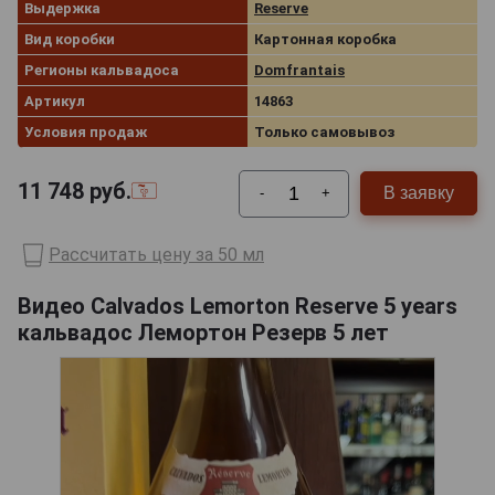
Выдержка
Reserve
Вид коробки
Картонная коробка
Регионы кальвадоса
Domfrantais
Артикул
14863
Условия продаж
Только самовывоз
11 748
руб.
В заявку
-
+
Рассчитать цену за 50 мл
Видео Calvados Lemorton Reserve 5 years
кальвадос Лемортон Резерв 5 лет