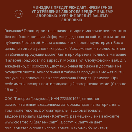
МИНЗДРАВ ПРЕДУПРЕЖДАЕТ: ЧРЕЗМЕРНОЕ
УПОТРЕБЛЕНИЕ АЛКОГОЛЯ ВРЕДИТ ВАШЕМУ
ЗДОРОВЬЮ. КУРЕНИЕ ВРЕДИТ ВАШЕМУ
ЗДОРОВЬЮ.
Внимание! Гарантировать наличие товара в магазине невозможно
без его бронирования. Информация, данная на сайте, не считается
публичной офертой. Наши специалисты проконсультируют Вас о
ценах на товар и условиях продаж. Уведомляем, что алкогольная
и табачная продукция может быть приобретена только в магазине
"Галерея Градусов" по адресу г. Москва, ул. Серпуховский вал, д. 5
ежедневно, с 10:00-22:00 Дистанционная продажа и доставка не
осуществляется. Алкогольная и табачная продукция может быть
получена и оплачена на кассе магазина Галерея Градусов. При
себе иметь паспорт подтверждающий совершеннолетие. (Старше
18 лет)
ООО "Галерея Градусов", ИНН 7725501624, является
исключительным владельцем авторских прав на материалы, в
том числе тексты, фотоматериалы, аудиоматериалы,
видеоматериалы (далее - Контент), размещенные на веб-сайте
www.cigarpro.ru (далее - Сайт). Доступ к Сайту не дает
пользователю права использовать какой-либо Контент,