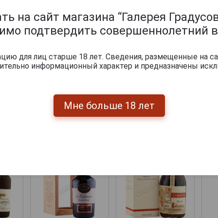
ь на сайт магазина “Галерея Градусов
димо подтвердить совершеннолетний в
ию для лиц старше 18 лет. Сведения, размещенные на са
чительно информационный характер и предназначены искл
Мне больше 18 лет
ары по году производства