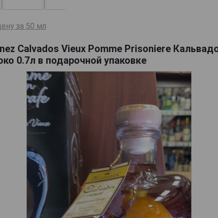
ену за 50 мл
ez Calvados Vieux Pomme Prisoniere Кальвад
ко 0.7л в подарочной упаковке