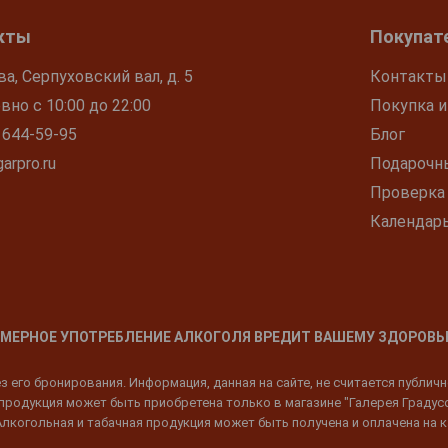
кты
Покупат
ва, Серпуховский вал, д. 5
Контакты
но с 10:00 до 22:00
Покупка и
 644-59-95
Блог
arpro.ru
Подарочн
Проверка
Календар
МЕРНОЕ УПОТРЕБЛЕНИЕ АЛКОГОЛЯ ВРЕДИТ ВАШЕМУ ЗДОРОВЬ
 его бронирования. Информация, данная на сайте, не считается публич
родукция может быть приобретена только в магазине "Галерея Градусов"
Алкогольная и табачная продукция может быть получена и оплачена на к