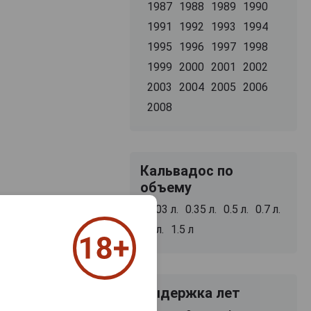
1987
1988
1989
1990
1991
1992
1993
1994
1995
1996
1997
1998
1999
2000
2001
2002
2003
2004
2005
2006
2008
Кальвадос по
объему
0.03 л.
0.35 л.
0.5 л.
0.7 л.
1 л.
1.5 л
Выдержка лет