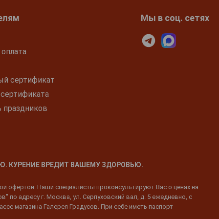
елям
Мы в соц. сетях
 оплата
ый сертификат
 сертификата
ь праздников
Ю. КУРЕНИЕ ВРЕДИТ ВАШЕМУ ЗДОРОВЬЮ.
ной офертой. Наши специалисты проконсультируют Вас о ценах на
 по адресу г. Москва, ул. Серпуховский вал, д. 5 ежедневно, с
ассе магазина Галерея Градусов. При себе иметь паспорт