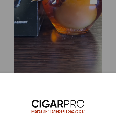
ары по выдержке лет
Магазин "Галерея Градусов"