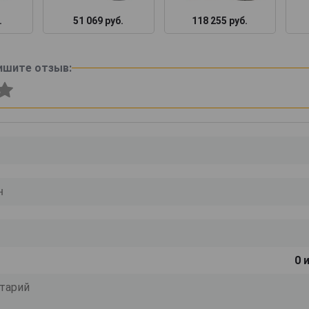
.
51 069 руб.
118 255 руб.
ишите отзыв:
0
и