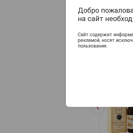
Добро пожаловат
на сайт необхо
Сайт содержит информац
рекламой, носят исклю
пользования.
1 487 руб.
Похожие тов