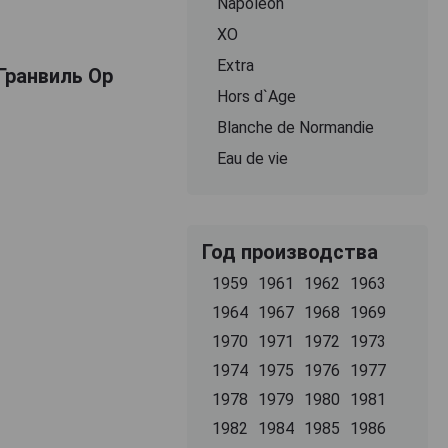
Napoleon
ХО
Extra
 Гранвиль Ор
Hors d`Age
Blanche de Normandie
Eau de vie
Год производства
1959
1961
1962
1963
1964
1967
1968
1969
1970
1971
1972
1973
1974
1975
1976
1977
1978
1979
1980
1981
1982
1984
1985
1986