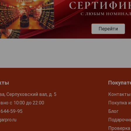
Перейти
кты
Покупат
ва, Серпуховский вал, д. 5
Контакты
но с 10:00 до 22:00
Покупка и
 644-59-95
Блог
arpro.ru
Подарочн
Проверка