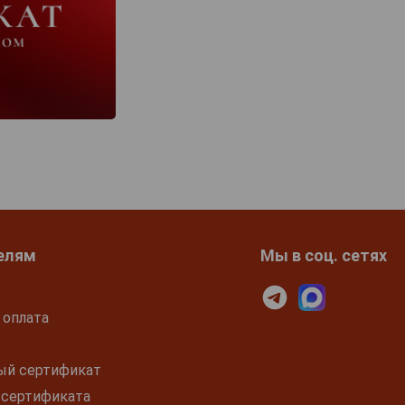
елям
Мы в соц. сетях
 оплата
ый сертификат
 сертификата