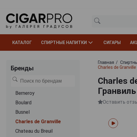
КАТАЛОГ
СПИРТНЫЕ НАПИТКИ
СИГАРЫ
АК
Главная
Спиртны
Бренды
Charles de Granvil
Charles d
Гранвиль
Berneroy
Оставить отз
Boulard
Busnel
Charles de Granville
Chateau du Breuil