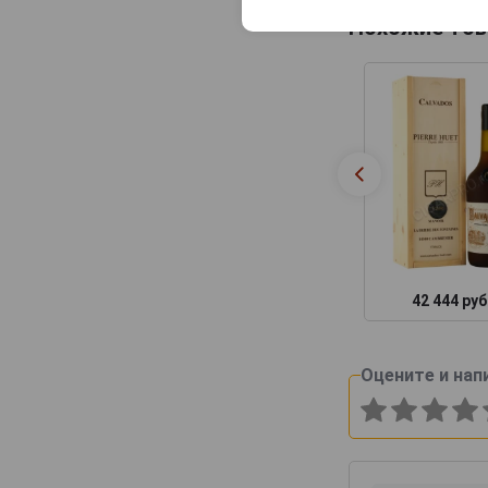
Похожие тов
42 444 руб
Оцените и нап