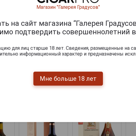
Магазин "Галерея Градусов"
ь на сайт магазина “Галерея Градусов
димо подтвердить совершеннолетний в
ию для лиц старше 18 лет. Сведения, размещенные на са
чительно информационный характер и предназначены искл
.
51 069 руб.
118 255 руб.
Мне больше 18 лет
ары по году производства