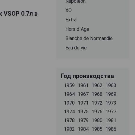
Napoleon
ХО
 VSOP 0.7л в
Extra
Hors d`Age
Blanche de Normandie
Eau de vie
Год производства
1959
1961
1962
1963
1964
1967
1968
1969
1970
1971
1972
1973
1974
1975
1976
1977
1978
1979
1980
1981
1982
1984
1985
1986