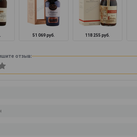
.
51 069 руб.
118 255 руб.
ишите отзыв: