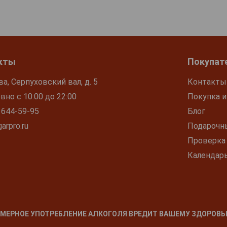
кты
Покупат
ва, Серпуховский вал, д. 5
Контакты
но с 10:00 до 22:00
Покупка и
 644-59-95
Блог
arpro.ru
Подарочн
Проверка
Календар
МЕРНОЕ УПОТРЕБЛЕНИЕ АЛКОГОЛЯ ВРЕДИТ ВАШЕМУ ЗДОРОВЬ