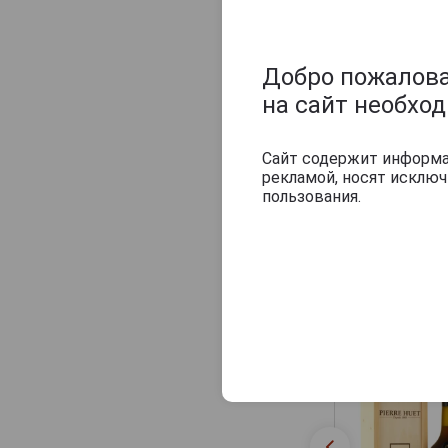
Добро пожаловат
на сайт необхо
Сайт содержит информац
рекламой, носят исклю
пользования.
42 444 руб
Похожие тов