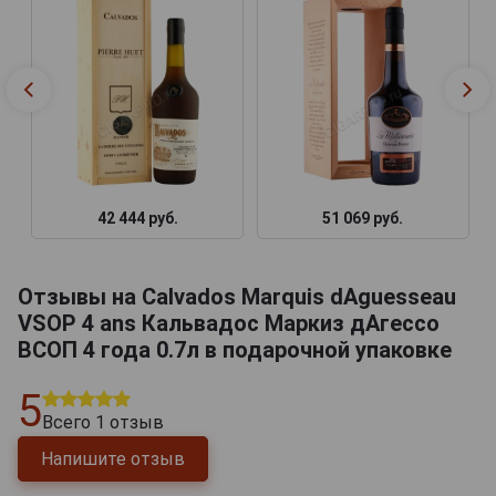
42 444 руб.
51 069 руб.
Отзывы на Calvados Marquis dAguesseau
VSOP 4 ans Кальвадос Маркиз дАгессо
ВСОП 4 года 0.7л в подарочной упаковке
5
Всего
1
отзыв
Напишите отзыв