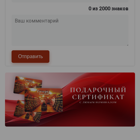
0
из 2000 знаков