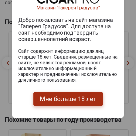
составе коктейлей.
Магазин "Галерея Градусов"
Добро пожаловать на сайт магазина
Похожие товары по выдержке лет
“Галерея Градусов”. Для доступа на
сайт необходимо подтвердить
совершеннолетний возраст.
Сайт содержит информацию для лиц
старше 18 лет. Сведения, размещенные на
сайте, не являются рекламой, носят
исключительно информационный
характер и предназначены исключительно
для личного пользования.
Мне больше 18 лет
2 754 руб.
5 691 руб.
Похожие товары по году производства