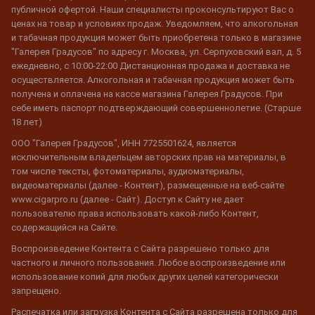
публичной офертой. Наши специалисты проконсультируют Вас о
ценах на товар и условиях продаж. Уведомляем, что алкогольная
и табачная продукция может быть приобретена только в магазине
"Галерея Градусов" по адресу г. Москва, ул. Серпуховский вал, д. 5
ежедневно, с 10:00-22:00 Дистанционная продажа и доставка не
осуществляется. Алкогольная и табачная продукция может быть
получена и оплачена на кассе магазина Галерея Градусов. При
себе иметь паспорт подтверждающий совершеннолетие. (Старше
18 лет)
ООО "Галерея Градусов", ИНН 7725501624, является
исключительным владельцем авторских прав на материалы, в
том числе тексты, фотоматериалы, аудиоматериалы,
видеоматериалы (далее - Контент), размещенные на веб-сайте
www.cigarpro.ru (далее - Сайт). Доступ к Сайту не дает
пользователю права использовать какой-либо Контент,
содержащийся на Сайте.
Воспроизведение Контента с Сайта разрешено только для
частного и личного пользования. Любое воспроизведение или
использование копий для любых других целей категорически
запрещено.
Распечатка или загрузка Контента с Сайта разрешена только для