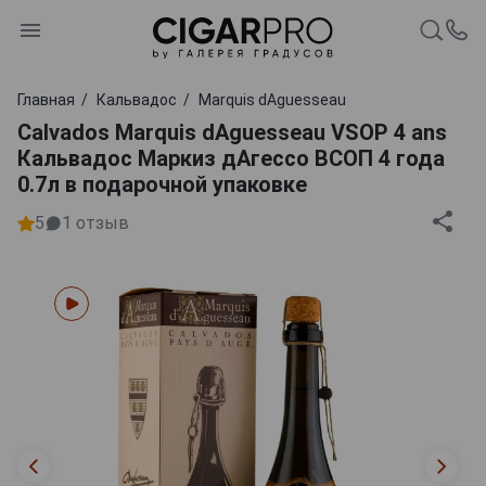
Главная
Кальвадос
Marquis dAguesseau
Calvados Marquis dAguesseau VSOP 4 ans
Кальвадос Маркиз дАгессо ВСОП 4 года
0.7л в подарочной упаковке
5
1
отзыв