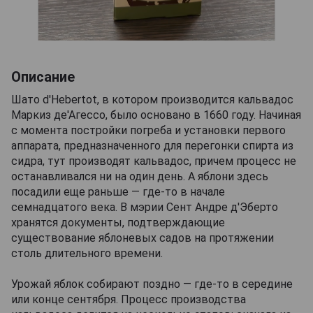
Описание
Шато d'Hebertot, в котором производится кальвадос
Маркиз де'Агессо, было основано в 1660 году. Начиная
с момента постройки погреба и установки первого
аппарата, предназначенного для перегонки спирта из
сидра, тут производят кальвадос, причем процесс не
останавливался ни на один день. А яблони здесь
посадили еще раньше — где-то в начале
семнадцатого века. В мэрии Сент Андре д'Эберто
хранятся документы, подтверждающие
существование яблоневых садов на протяжении
столь длительного времени.
Урожай яблок собирают поздно — где-то в середине
или конце сентября. Процесс производства