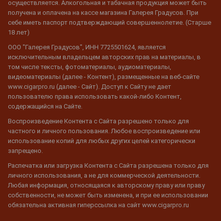
осуществляется. Алкогольная и табачная продукция может быть
получена и оплачена на кассе магазина Галерея Градусов. При
себе иметь паспорт подтверждающий совершеннолетие. (Старше
18 лет)
ООО "Галерея Градусов", ИНН 7725501624, является
исключительным владельцем авторских прав на материалы, в
том числе тексты, фотоматериалы, аудиоматериалы,
видеоматериалы (далее - Контент), размещенные на веб-сайте
www.cigarpro.ru (далее - Сайт). Доступ к Сайту не дает
пользователю права использовать какой-либо Контент,
содержащийся на Сайте.
Воспроизведение Контента с Сайта разрешено только для
частного и личного пользования. Любое воспроизведение или
использование копий для любых других целей категорически
запрещено.
Распечатка или загрузка Контента с Сайта разрешена только для
личного использования, а не для коммерческой деятельности.
Любая информация, относящаяся к авторскому праву или праву
собственности, не может быть изменена, и при ее использовании
обязательна активная гиперссылка на сайт www.cigarpro.ru