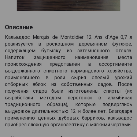
Описание
Кальвадос Marquis de Montdidier 12 Ans d`Age 0,7 л
реализуется в роскошном деревянном футляре,
содержащем бутылку из затемненного стекла.
Напиток защищенного наименования места
происхождения представлен в ассортименте
выдержанного спиртного нормандского хозяйства,
применявшего в роли сырья спелый урожай
отборных яблок из собственных садов. После
получения сидра были изготовлены спирты (их
выработали методом перегонки в аламбиках
традиционного образца), которые подверглись
выдержке длительностью 12 и более лет. Благодаря
применению ценных дубовых барриков, кальвадос
приобрел сложную органолептику с мягкими чертами.