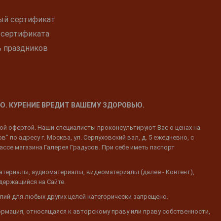
ый сертификат
 сертификата
ь праздников
Ю. КУРЕНИЕ ВРЕДИТ ВАШЕМУ ЗДОРОВЬЮ.
ной офертой. Наши специалисты проконсультируют Вас о ценах на
 по адресу г. Москва, ул. Серпуховский вал, д. 5 ежедневно, с
ассе магазина Галерея Градусов. При себе иметь паспорт
атериалы, аудиоматериалы, видеоматериалы (далее - Контент),
одержащийся на Сайте.
пий для любых других целей категорически запрещено.
ормация, относящаяся к авторскому праву или праву собственности,