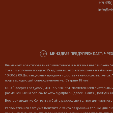
+7(495)
info@cig
МИНЗДРАВ ПРЕДУПРЕЖДАЕТ: ЧРЕЗ
Внимание! Гарантировать наличие товара в магазине невозможно без
товар и условиях продаж. Уведомляем, что алкогольная и табачная п
10:00-22:00 Дистанционная продажа и доставка не осуществляется. 
подтверждающий совершеннолетие. (Старше 18 лет)
ООО "Галерея Градусов", ИНН 7725501624, является исключительным
размещенные на веб-сайте www.cigarpro.ru (далее - Сайт). Доступ к
Воспроизведение Контента с Сайта разрешено только для частного
Распечатка или загрузка Контента с Сайта разрешена только для л