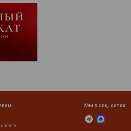
елям
Мы в соц. сетях
 оплата