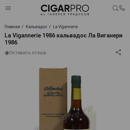
Главная
Кальвадос
La Vigannerie
La Vigannerie 1986 кальвадос Ла Виганери
1986
Оставить отзыв