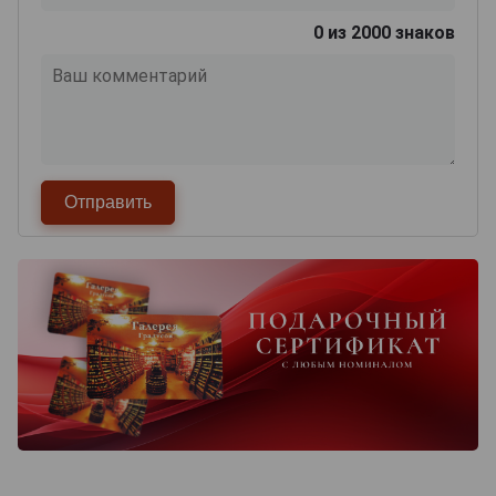
0
из 2000 знаков