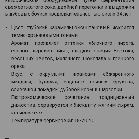
классическом оборудовании путем ферментации
свежеотжатого сока, двойной перегонки и выдержки
в дубовых бочках продолжительностью около 34 лет.
Цвет: глубокий карамельно-каштановый, искрится
темно-оранжевыми тонами.
Аромат: проявляет оттенки яблочного пирога,
спелого персика, айвы, сладких специй Востока,
весенних цветов, молочного шоколада и грецкого
ореха.
Вкус: с округлыми нюансами обжаренного
миндаля, фундука, садовых сочных фруктов,
сливочной помадки, дубовой коры и шарлотки.
Гастрономическое сочетание: традиционный
дижестив, сервируется к бисквиту, мягким сырам,
копченостям.
Температура сервировки: 18-20 °C.