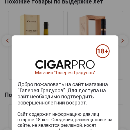
Похожие товары по выдержке лет
Магазин "Галерея Градусов"
42 444 руб.
51 069 руб.
Добро пожаловать на сайт магазина
“Галерея Градусов”. Для доступа на
Похожие товары по году производства
сайт необходимо подтвердить
совершеннолетний возраст.
Сайт содержит информацию для лиц
старше 18 лет. Сведения, размещенные на
сайте, не являются рекламой, носят