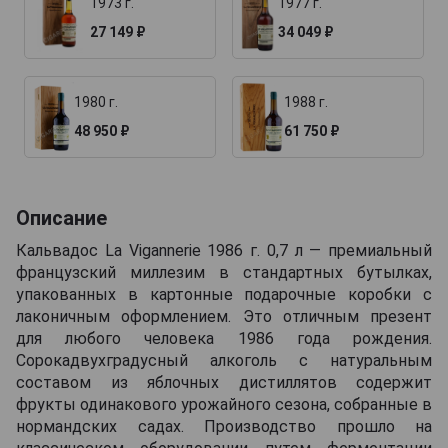
1973 г.
1977 г.
27 149 ₽
34 049 ₽
1980 г.
1988 г.
48 950 ₽
61 750 ₽
Описание
Кальвадос La Vigannerie 1986 г. 0,7 л — премиальный
французский миллезим в стандартных бутылках,
упакованных в картонные подарочные коробки с
лаконичным оформлением. Это отличным презент
для любого человека 1986 года рождения.
Сорокадвухградусный алкоголь с натуральным
составом из яблочных дистиллятов содержит
фрукты одинакового урожайного сезона, собранные в
нормандских садах. Производство прошло на