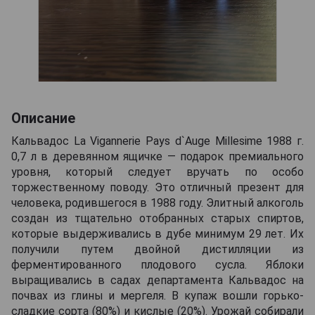
Описание
Кальвадос La Vigannerie Pays d`Auge Millesime 1988 г.
0,7 л в деревянном ящичке — подарок премиального
уровня, который следует вручать по особо
торжественному поводу. Это отличный презент для
человека, родившегося в 1988 году. Элитный алкоголь
создан из тщательно отобранных старых спиртов,
которые выдерживались в дубе минимум 29 лет. Их
получили путем двойной дистилляции из
ферментированного плодового сусла. Яблоки
выращивались в садах департамента Кальвадос на
почвах из глины и мергеля. В купаж вошли горько-
сладкие сорта (80%) и кислые (20%). Урожай собирали