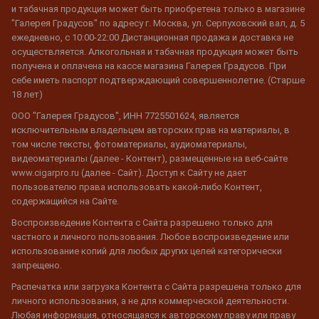
и табачная продукция может быть приобретена только в магазине
"Галерея Градусов" по адресу г. Москва, ул. Серпуховский вал, д. 5
ежедневно, с 10:00-22:00 Дистанционная продажа и доставка не
осуществляется. Алкогольная и табачная продукция может быть
получена и оплачена на кассе магазина Галерея Градусов. При
себе иметь паспорт подтверждающий совершеннолетие. (Старше
18 лет)
ООО "Галерея Градусов", ИНН 7725501624, является
исключительным владельцем авторских прав на материалы, в
том числе тексты, фотоматериалы, аудиоматериалы,
видеоматериалы (далее - Контент), размещенные на веб-сайте
www.cigarpro.ru (далее - Сайт). Доступ к Сайту не дает
пользователю права использовать какой-либо Контент,
содержащийся на Сайте.
Воспроизведение Контента с Сайта разрешено только для
частного и личного пользования. Любое воспроизведение или
использование копий для любых других целей категорически
запрещено.
Распечатка или загрузка Контента с Сайта разрешена только для
личного использования, а не для коммерческой деятельности.
Любая информация, относящаяся к авторскому праву или праву