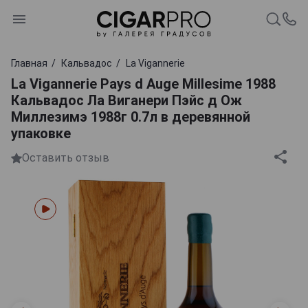
Главная
Кальвадос
La Vigannerie
La Vigannerie Pays d Auge Millesime 1988
Кальвадос Ла Виганери Пэйс д Ож
Миллезимэ 1988г 0.7л в деревянной
упаковке
Оставить отзыв