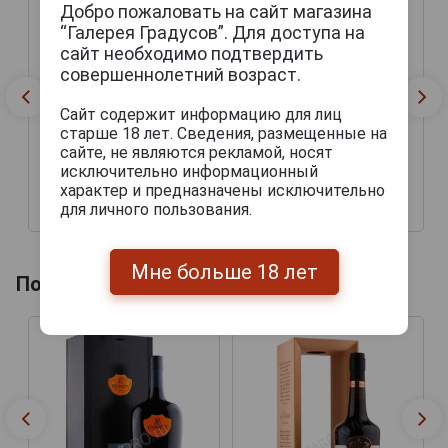
Добро пожаловать на сайт магазина
“Галерея Градусов”. Для доступа на
сайт необходимо подтвердить
совершеннолетний возраст.
Сайт содержит информацию для лиц
старше 18 лет. Сведения, размещенные на
сайте, не являются рекламой, носят
исключительно информационный
характер и предназначены исключительно
для личного пользования.
42 444 руб.
51 069 руб.
Мне больше 18 лет
Похожие товары по году производства